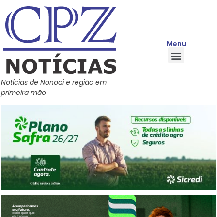
Menu
Quem Somos
Política de Privacidade
Central de Ajuda
Notícias de Nonoai e região em
primeira mão