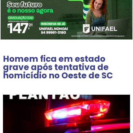
Homem fica em estado
grave após tentativa de
homicídio no Oeste de SC