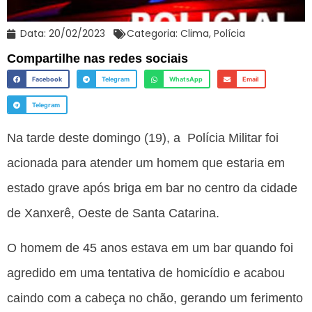
Data:
20/02/2023
Categoria:
Clima
,
Polícia
Compartilhe nas redes sociais
Facebook
Telegram
WhatsApp
Email
Telegram
Na tarde deste domingo (19), a Polícia Militar foi
acionada para atender um homem que estaria em
estado grave após briga em bar no centro da cidade
de Xanxerê, Oeste de Santa Catarina.
O homem de 45 anos estava em um bar quando foi
agredido em uma tentativa de homicídio e acabou
caindo com a cabeça no chão, gerando um ferimento