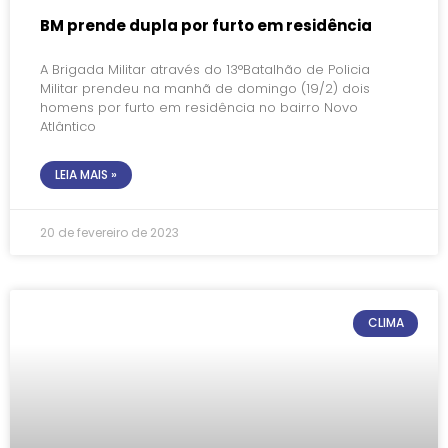
BM prende dupla por furto em residência
A Brigada Militar através do 13°Batalhão de Policia
Militar prendeu na manhã de domingo (19/2) dois
homens por furto em residência no bairro Novo
Atlântico
LEIA MAIS »
20 de fevereiro de 2023
CLIMA