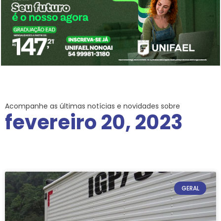
Acompanhe as últimas notícias e novidades sobre
fevereiro 20, 2023
GERAL