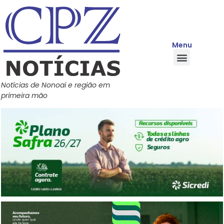
Menu
Quem Somos
Política de Privacidade
Central de Ajuda
Notícias de Nonoai e região em
primeira mão