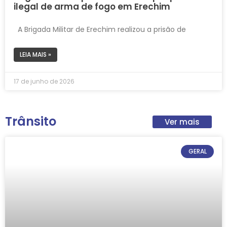
ilegal de arma de fogo em Erechim
A Brigada Militar de Erechim realizou a prisão de
LEIA MAIS »
17 de junho de 2026
Trânsito
Ver mais
GERAL