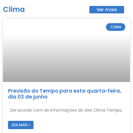
Clima
Ver mais
CLIMA
Previsão do Tempo para esta quarta-feira,
dia 03 de junho
De acordo com as informações do site Clima Tempo,
LEIA MAIS »