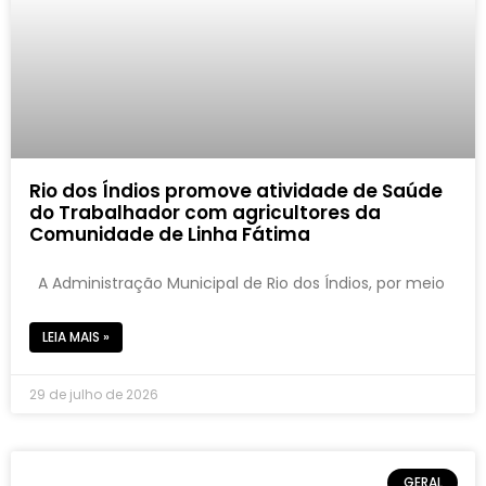
Rio dos Índios promove atividade de Saúde
do Trabalhador com agricultores da
Comunidade de Linha Fátima
A Administração Municipal de Rio dos Índios, por meio
LEIA MAIS »
29 de julho de 2026
GERAL