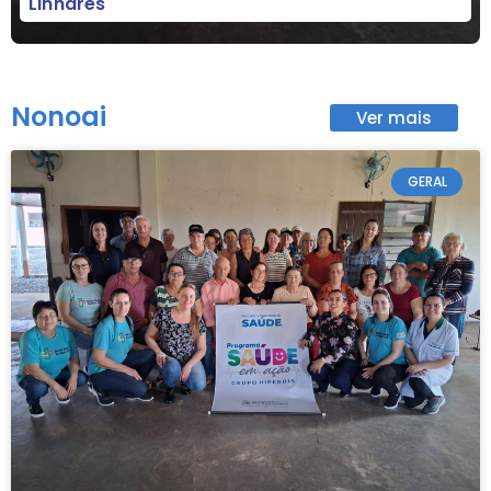
Linhares
Nonoai
Ver mais
GERAL