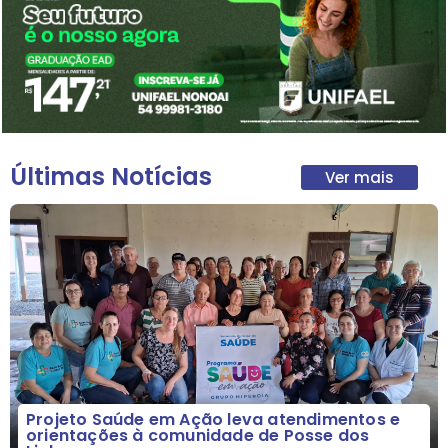
Últimas Notícias
Ver mais
Projeto Saúde em Ação leva atendimentos e
orientações à comunidade de Posse dos