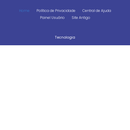
Home
Política de Privacidade
Central de Ajuda
Painel Usuário
Site Antigo
Tecnologia