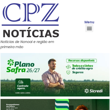
Menu
Quem Somos
Política de Privacidade
Central de Ajuda
Notícias de Nonoai e região em
primeira mão