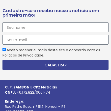
Cadastre-se e receba nossas notícias em
primeira mão!
Aceito receber e-mails deste site e concordo com as
Políticas de Privacidade.
CADASTRAR
C. P. ZAMBONI
|
CPZ Notícias
CNPJ:
40.172.822/0001-74
Endereço:
Rua Pedro Roso, nº 614, Nonoai – RS