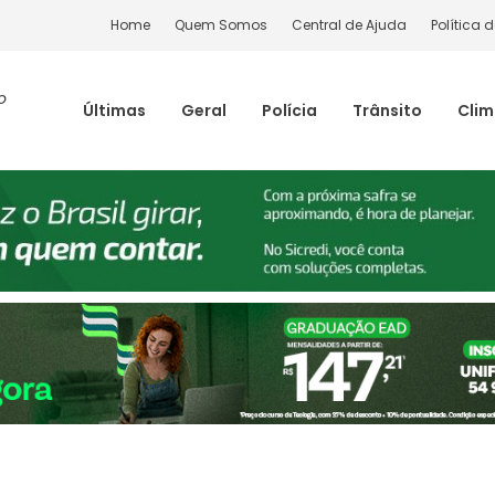
Home
Quem Somos
Central de Ajuda
Política 
o
Últimas
Geral
Polícia
Trânsito
Cli