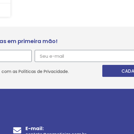
ias em primeira mão!
CADA
 com as Políticas de Privacidade.
E-mail: