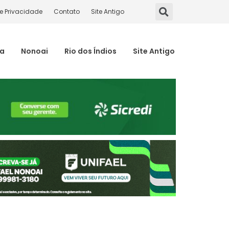
de Privacidade
Contato
Site Antigo
ma
Nonoai
Rio dos Índios
Site Antigo