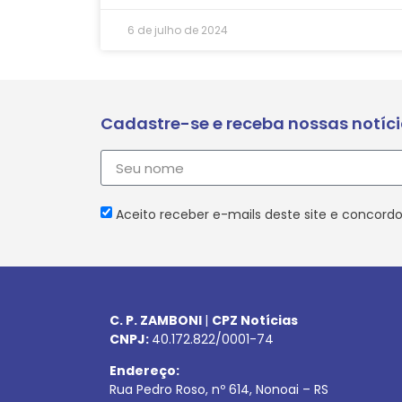
6 de julho de 2024
Cadastre-se e receba nossas notíc
Aceito receber e-mails deste site e concordo
C. P. ZAMBONI
|
CPZ Notícias
CNPJ:
40.172.822/0001-74
Endereço:
Rua Pedro Roso, nº 614, Nonoai – RS