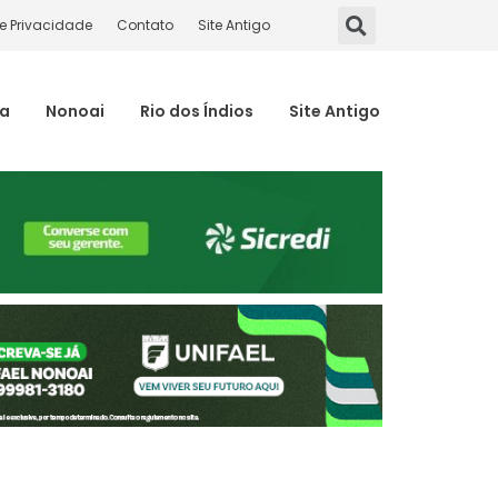
de Privacidade
Contato
Site Antigo
ma
Nonoai
Rio dos Índios
Site Antigo