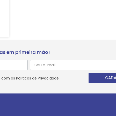
ias em primeira mão!
CADA
 com as Políticas de Privacidade.