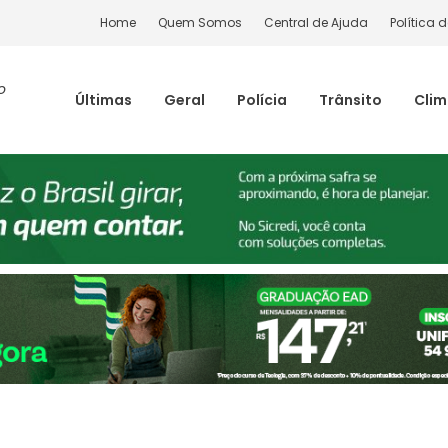
Home
Quem Somos
Central de Ajuda
Política 
o
Últimas
Geral
Polícia
Trânsito
Cli