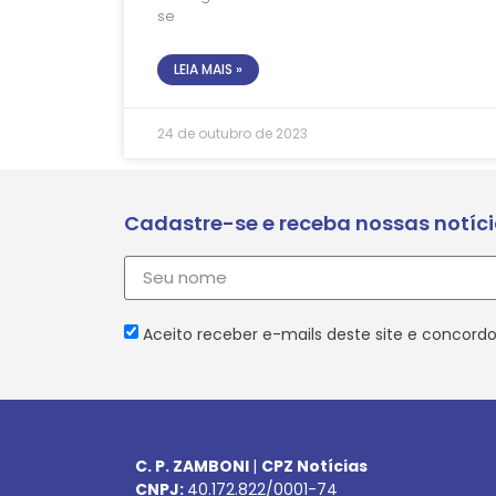
se
LEIA MAIS »
24 de outubro de 2023
Cadastre-se e receba nossas notíc
Aceito receber e-mails deste site e concordo
C. P. ZAMBONI
|
CPZ Notícias
CNPJ:
40.172.822/0001-74