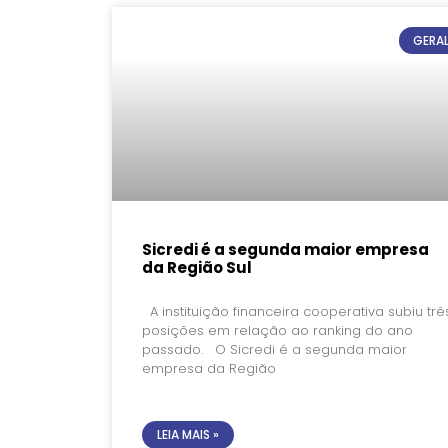
GERA
Sicredi é a segunda maior empresa
da Região Sul
A instituição financeira cooperativa subiu trê
posições em relação ao ranking do ano
passado. O Sicredi é a segunda maior
empresa da Região
LEIA MAIS »