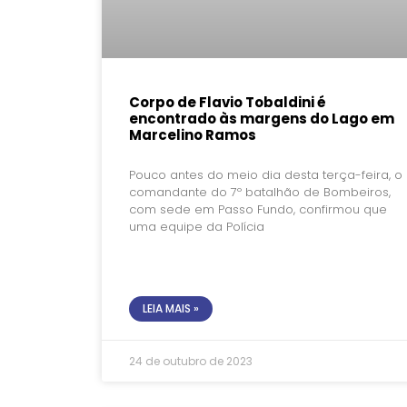
Corpo de Flavio Tobaldini é
encontrado às margens do Lago em
Marcelino Ramos
Pouco antes do meio dia desta terça-feira, o
comandante do 7º batalhão de Bombeiros,
com sede em Passo Fundo, confirmou que
uma equipe da Polícia
LEIA MAIS »
24 de outubro de 2023