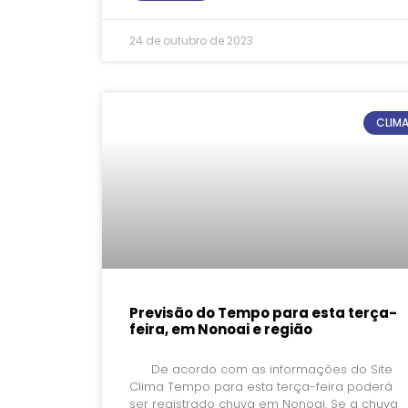
24 de outubro de 2023
CLIM
Previsão do Tempo para esta terça-
feira, em Nonoai e região
De acordo com as informações do Site
Clima Tempo para esta terça-feira poderá
ser registrado chuva em Nonoai. Se a chuva