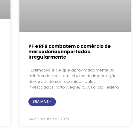
PF e RFB combatem o comércio de
mercadorias importadas
irregularmente
Estimativa é de que aproximadamente 30
milhões de reais em tributos de importação
deixaram de ser recolhidos pelos
investigados Porto Alegre/RS. A Polícia Federal
LEIA MAIS »
24 de outubro de 2023