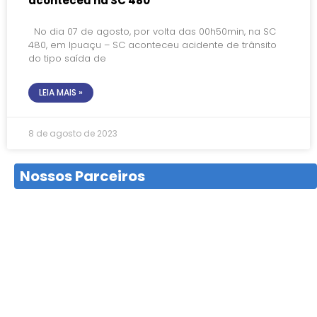
aconteceu na SC 480
No dia 07 de agosto, por volta das 00h50min, na SC
480, em Ipuaçu – SC aconteceu acidente de trânsito
do tipo saída de
LEIA MAIS »
8 de agosto de 2023
Nossos Parceiros