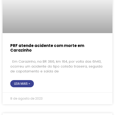
PRF atende acidente com morte em
Carazinho
Em Carazinho, na BR 386, km 164, por volta das 6h40,
ocorreu um acidente do tipo colisão traseira, seguida
de capotamento e saída de
LEIA MAIS »
8 de agosto de 2023