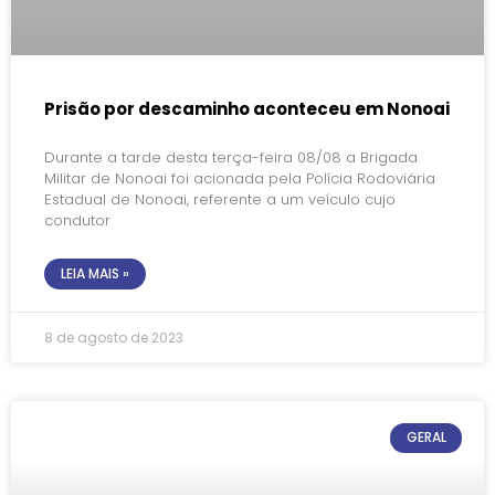
Prisão por descaminho aconteceu em Nonoai
Durante a tarde desta terça-feira 08/08 a Brigada
Militar de Nonoai foi acionada pela Polícia Rodoviária
Estadual de Nonoai, referente a um veículo cujo
condutor
LEIA MAIS »
8 de agosto de 2023
GERAL