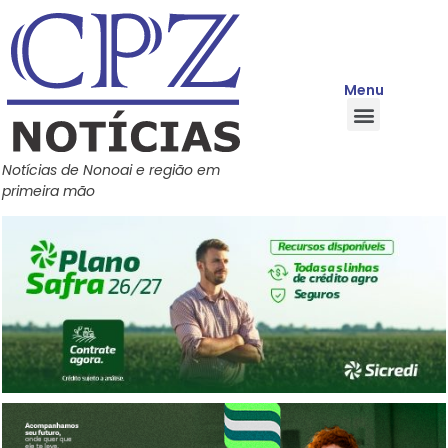
Menu
Quem Somos
Política de Privacidade
Central de Ajuda
Notícias de Nonoai e região em
primeira mão