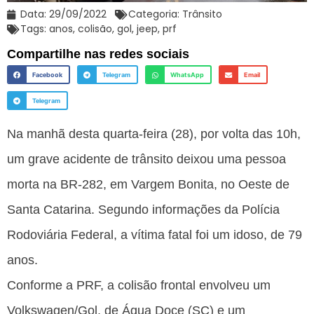
Data:
29/09/2022
Categoria:
Trânsito
Tags:
anos
,
colisão
,
gol
,
jeep
,
prf
Compartilhe nas redes sociais
Facebook
Telegram
WhatsApp
Email
Telegram
Na manhã desta quarta-feira (28), por volta das 10h,
um grave acidente de trânsito deixou uma pessoa
morta na BR-282, em Vargem Bonita, no Oeste de
Santa Catarina. Segundo informações da Polícia
Rodoviária Federal, a vítima fatal foi um idoso, de 79
anos.
Conforme a PRF, a colisão frontal envolveu um
Volkswagen/Gol, de Água Doce (SC) e um