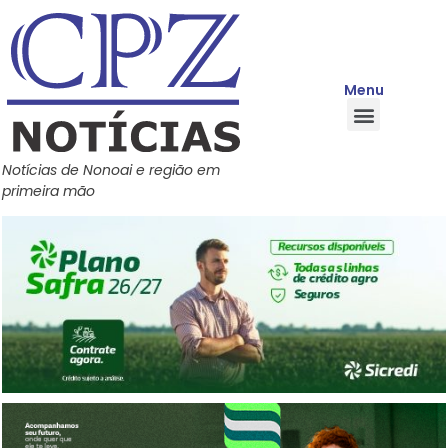
Menu
Quem Somos
Política de Privacidade
Central de Ajuda
Notícias de Nonoai e região em
primeira mão