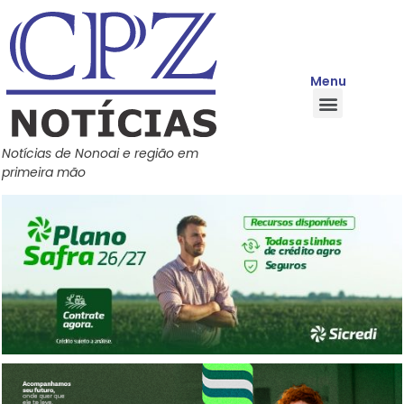
Menu
Quem Somos
Política de Privacidade
Central de Ajuda
Notícias de Nonoai e região em
primeira mão