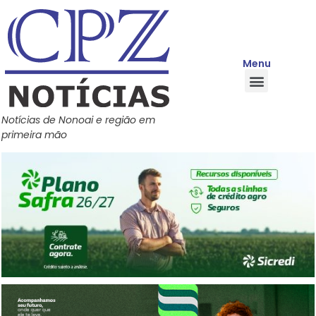
Menu
Quem Somos
Política de Privacidade
Central de Ajuda
Notícias de Nonoai e região em
primeira mão