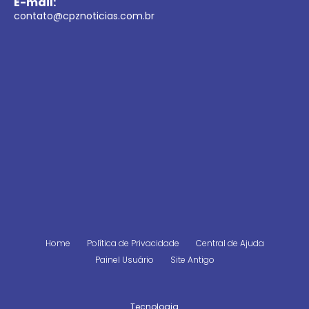
E-mail:
contato@cpznoticias.com.br
Home
Política de Privacidade
Central de Ajuda
Painel Usuário
Site Antigo
Tecnologia