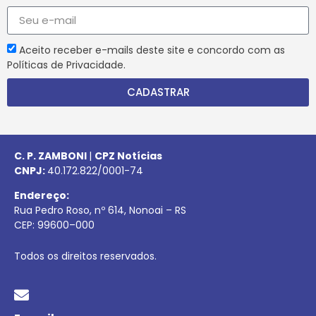
Aceito receber e-mails deste site e concordo com as
Políticas de Privacidade.
CADASTRAR
C. P. ZAMBONI
|
CPZ Notícias
CNPJ:
40.172.822/0001-74
Endereço:
Rua Pedro Roso, nº 614, Nonoai – RS
CEP:
99600
–
000
Todos os direitos reservados.