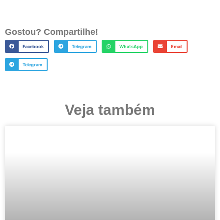
Gostou? Compartilhe!
Facebook
Telegram
WhatsApp
Email
Telegram
Veja também