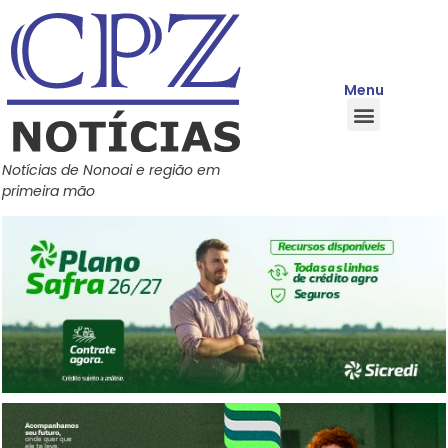
Menu
Quem Somos
Política de Privacidade
Central de Ajuda
Notícias de Nonoai e região em
primeira mão