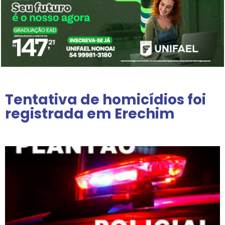
Tentativa de homicídios foi
registrada em Erechim