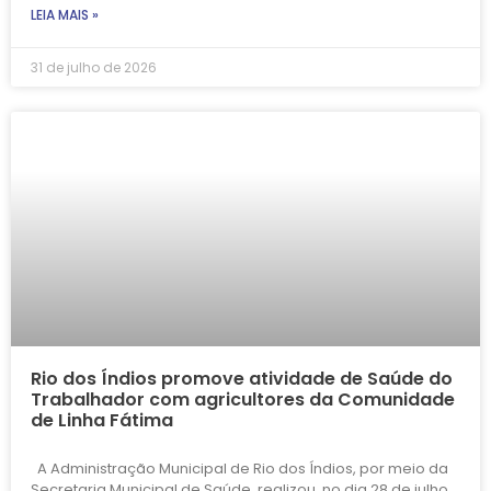
LEIA MAIS »
31 de julho de 2026
Rio dos Índios promove atividade de Saúde do
Trabalhador com agricultores da Comunidade
de Linha Fátima
A Administração Municipal de Rio dos Índios, por meio da
Secretaria Municipal de Saúde, realizou, no dia 28 de julho