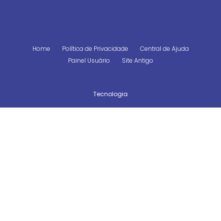
Home
Política de Privacidade
Central de Ajuda
Painel Usuário
Site Antigo
Tecnologia