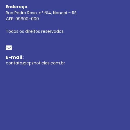
Endereço:
Rua Pedro Roso, nº 614, Nonoai – RS
CEP:
99600
–
000
Todos os direitos reservados.
E-mail:
contato@cpznoticias.com.br