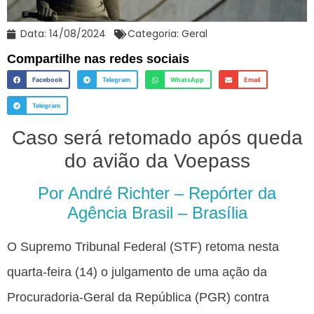
Data:
14/08/2024
Categoria:
Geral
Compartilhe nas redes sociais
Facebook
Telegram
WhatsApp
Email
Telegram
Caso será retomado após queda
do avião da Voepass
Por André Richter – Repórter da
Agência Brasil – Brasília
O Supremo Tribunal Federal (STF) retoma nesta
quarta-feira (14) o julgamento de uma ação da
Procuradoria-Geral da República (PGR) contra