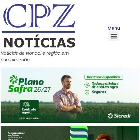
Menu
Quem Somos
Política de Privacidade
Central de Ajuda
Notícias de Nonoai e região em
primeira mão