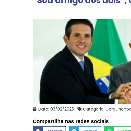
“Sou amigo dos dois”, 
Data:
03/02/2025
Categoria:
Geral
,
Nonoa
Compartilhe nas redes sociais