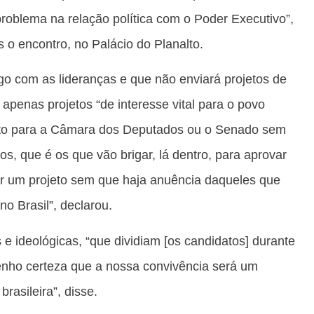
problema na relação política com o Poder Executivo”,
 o encontro, no Palácio do Planalto.
go com as lideranças e que não enviará projetos de
, apenas projetos “de interesse vital para o povo
jeto para a Câmara dos Deputados ou o Senado sem
cos, que é os que vão brigar, lá dentro, para aprovar
r um projeto sem que haja anuência daqueles que
o Brasil”, declarou.
 e ideológicas, “que dividiam [os candidatos] durante
tenho certeza que a nossa convivência será um
rasileira”, disse.