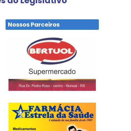
s do Legislativo
Nossos Parceiros