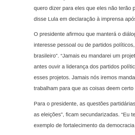
quero dizer para eles que eles não terão 
disse Lula em declaração à imprensa após
O presidente afirmou que manterá o diálo
interesse pessoal ou de partidos políticos
brasileiro”. “Jamais eu mandarei um pro
antes ouvir a liderança dos partidos políti
esses projetos. Jamais nós iremos manda
trabalham para que as coisas deem certo n
Para o presidente, as questões partidárias
as eleições”, ficam secundarizadas. “Eu 
exemplo de fortalecimento da democracia b