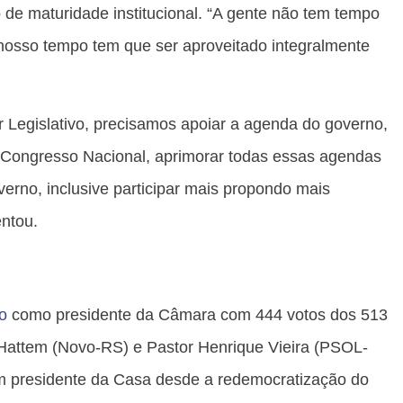
e maturidade institucional. “A gente não tem tempo
o nosso tempo tem que ser aproveitado integralmente
 Legislativo, precisamos apoiar a agenda do governo,
 Congresso Nacional, aprimorar todas essas agendas
verno, inclusive participar mais propondo mais
entou.
to
como presidente da Câmara com 444 votos dos 513
Hattem (Novo-RS) e Pastor Henrique Vieira (PSOL-
em presidente da Casa desde a redemocratização do