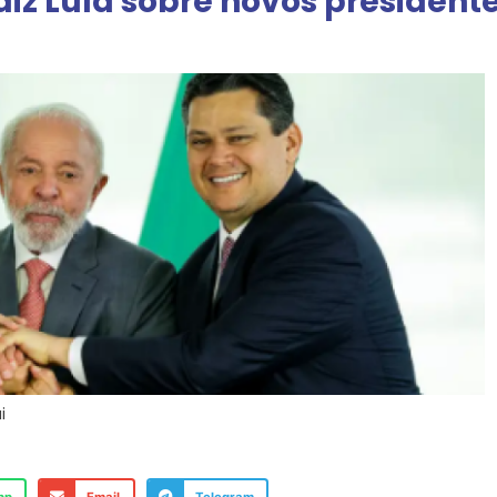
diz Lula sobre novos presidente
i