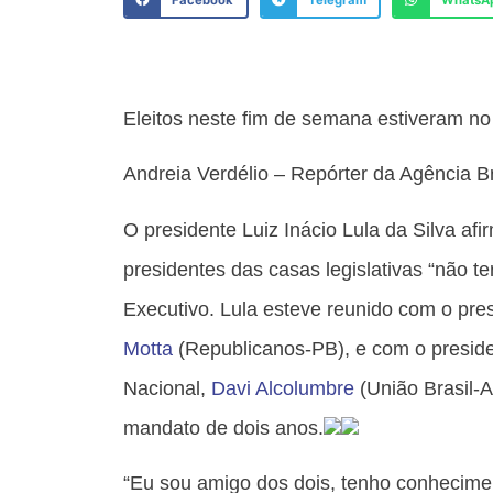
Facebook
Telegram
WhatsA
Eleitos neste fim de semana estiveram no 
Andreia Verdélio – Repórter da Agência Br
O presidente Luiz Inácio Lula da Silva afi
presidentes das casas legislativas “não t
Executivo. Lula esteve reunido com o pr
Motta
(Republicanos-PB), e com o presid
Nacional,
Davi Alcolumbre
(União Brasil-A
mandato de dois anos.
“Eu sou amigo dos dois, tenho conhecime