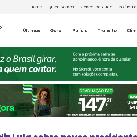
Home
Quem Somos
Central de Ajuda
Política 
o
Últimas
Geral
Polícia
Trânsito
Cli