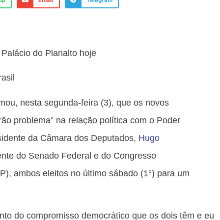
pp
Email
Telegram
Palácio do Planalto hoje
asil
rmou, nesta segunda-feira (3), que os novos
erão problema” na relação política com o Poder
esidente da Câmara dos Deputados,
Hugo
ente do Senado Federal e do Congresso
P), ambos eleitos no último sábado (1°) para um
nto do compromisso democrático que os dois têm e eu