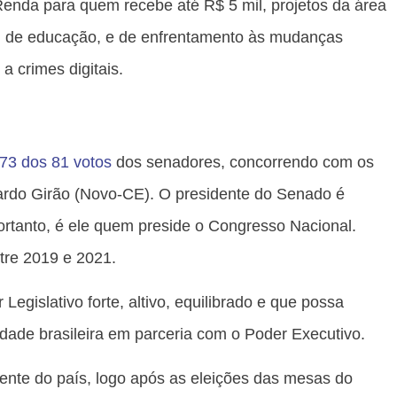
enda para quem recebe até R$ 5 mil, projetos da área
l de educação, e de enfrentamento às mudanças
a crimes digitais.
 73 dos 81 votos
dos senadores, concorrendo com os
rdo Girão (Novo-CE). O presidente do Senado é
ortanto, é ele quem preside o Congresso Nacional.
tre 2019 e 2021.
Legislativo forte, altivo, equilibrado e que possa
dade brasileira em parceria com o Poder Executivo.
ente do país, logo após as eleições das mesas do