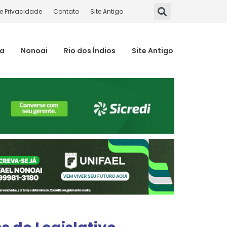
de Privacidade
Contato
Site Antigo
ma
Nonoai
Rio dos Índios
Site Antigo