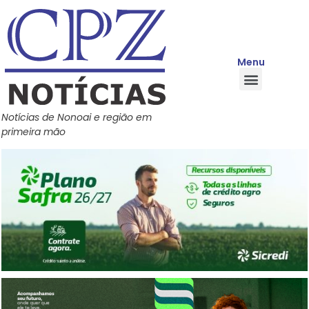
Menu
Quem Somos
Política de Privacidade
Central de Ajuda
Notícias de Nonoai e região em
primeira mão