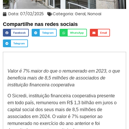
Data:
07/02/2025
Categoria:
Geral
,
Nonoai
Compartilhe nas redes sociais
Facebook
Telegram
WhatsApp
Email
Telegram
Valor é 7% maior do que o remunerado em 2023, o que
beneficia mais de 8,5 milhões de associados de
instituição financeira cooperativa
O Sicredi, instituição financeira cooperativa presente
em todo país, remunerou em R$ 1,3 bilhão em juros o
capital social dos seus mais de 8,5 milhões de
associados em 2024. O valor é 7% superior ao
remunerado no exercício do ano anterior e foi