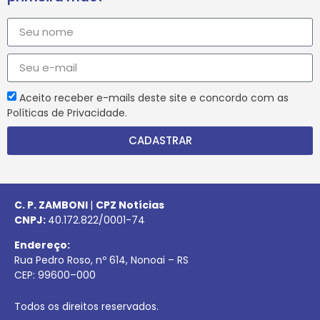
Aceito receber e-mails deste site e concordo com as
Políticas de Privacidade.
CADASTRAR
C. P. ZAMBONI
|
CPZ Notícias
CNPJ:
40.172.822/0001-74
Endereço:
Rua Pedro Roso, nº 614, Nonoai – RS
CEP:
99600
–
000
Todos os direitos reservados.