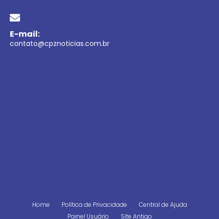
E-mail:
contato@cpznoticias.com.br
Home
Política de Privacidade
Central de Ajuda
Painel Usuário
Site Antigo