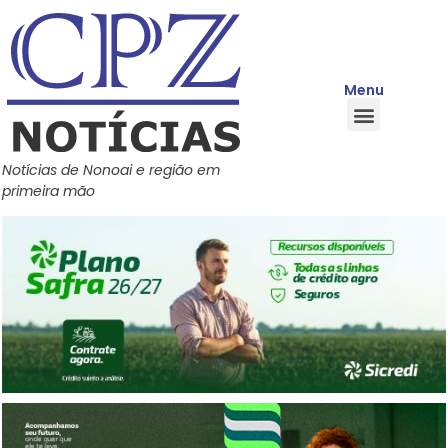
Menu
Quem Somos
Política de Privacidade
Central de Ajuda
Notícias de Nonoai e região em
primeira mão