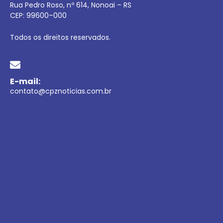
Rua Pedro Roso, nº 614, Nonoai – RS
CEP:
99600
–
000
Todos os direitos reservados.
E-mail:
contato@cpznoticias.com.br