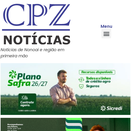
Menu
Quem Somos
Política de Privacidade
Central de Ajuda
Notícias de Nonoai e região em
primeira mão