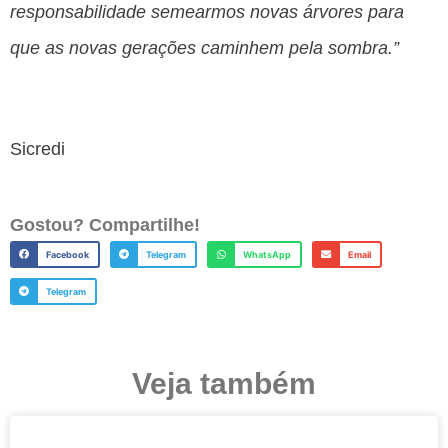
responsabilidade semearmos novas árvores para
que as novas gerações caminhem pela sombra.”
Sicredi
Gostou? Compartilhe!
Facebook
Telegram
WhatsApp
Email
Telegram
Veja também