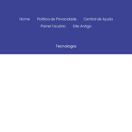
Home
Política de Privacidade
Central de Ajuda
Painel Usuário
Site Antigo
Tecnologia