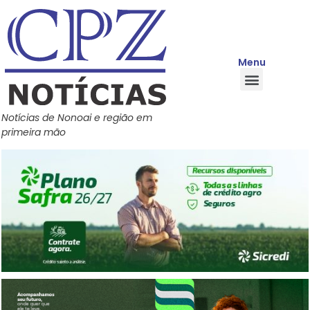
Menu
Quem Somos
Política de Privacidade
Central de Ajuda
Notícias de Nonoai e região em
primeira mão