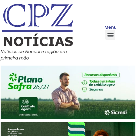
Menu
Quem Somos
Política de Privacidade
Central de Ajuda
Notícias de Nonoai e região em
primeira mão