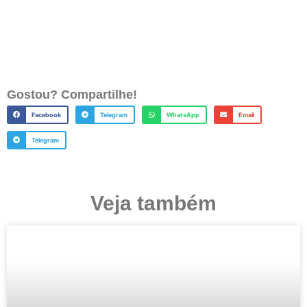
Gostou? Compartilhe!
Facebook
Telegram
WhatsApp
Email
Telegram
Veja também