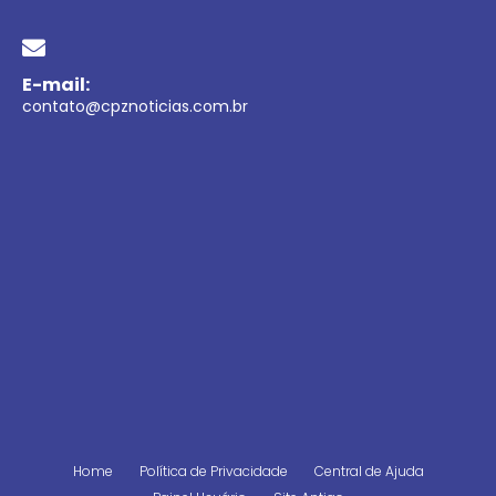
E-mail:
contato@cpznoticias.com.br
Home
Política de Privacidade
Central de Ajuda