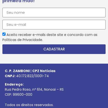
primeira mão!
Aceito receber e-mails deste site e concordo com as
Políticas de Privacidade.
CADASTRAR
C. P. ZAMBONI
|
CPZ Notícias
CNPJ:
40.172.822/0001-74
Endereço:
Rua Pedro Roso, nº 614, Nonoai – RS
CEP:
99600
–
000
Todos os direitos reservados.