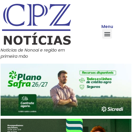
Menu
Quem Somos
Política de Privacidade
Central de Ajuda
Notícias de Nonoai e região em
primeira mão