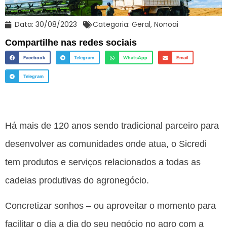
Data:
30/08/2023
Categoria:
Geral
,
Nonoai
Compartilhe nas redes sociais
Facebook
Telegram
WhatsApp
Email
Telegram
Há mais de 120 anos sendo tradicional parceiro para
desenvolver as comunidades onde atua, o Sicredi
tem produtos e serviços relacionados a todas as
cadeias produtivas do agronegócio.
Concretizar sonhos – ou aproveitar o momento para
facilitar o dia a dia do seu negócio no agro com a