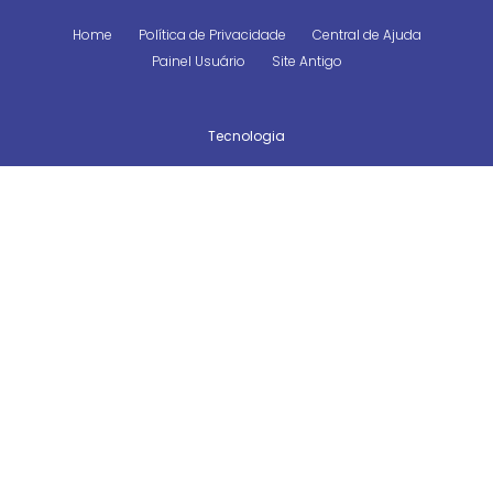
Home
Política de Privacidade
Central de Ajuda
Painel Usuário
Site Antigo
Tecnologia