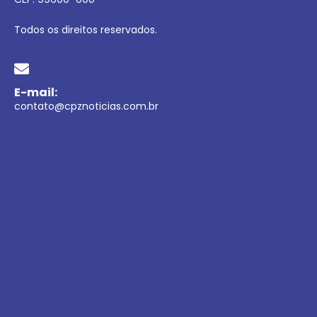
Todos os direitos reservados.
E-mail:
contato@cpznoticias.com.br