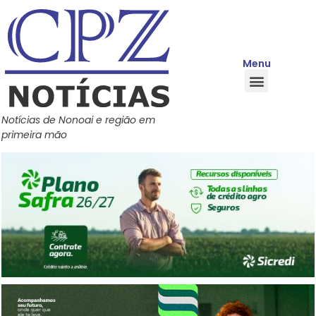
Menu
Quem Somos
Política de Privacidade
Central de Ajuda
Notícias de Nonoai e região em
primeira mão