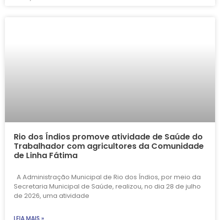
Rio dos Índios promove atividade de Saúde do
Trabalhador com agricultores da Comunidade
de Linha Fátima
A Administração Municipal de Rio dos Índios, por meio da
Secretaria Municipal de Saúde, realizou, no dia 28 de julho
de 2026, uma atividade
LEIA MAIS »