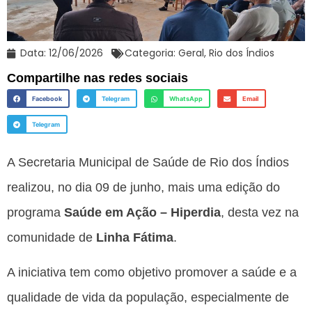
Data:
12/06/2026
Categoria:
Geral
,
Rio dos Índios
Compartilhe nas redes sociais
Facebook
Telegram
WhatsApp
Email
Telegram
A Secretaria Municipal de Saúde de Rio dos Índios
realizou, no dia 09 de junho, mais uma edição do
programa
Saúde em Ação – Hiperdia
, desta vez na
comunidade de
Linha Fátima
.
A iniciativa tem como objetivo promover a saúde e a
qualidade de vida da população, especialmente de