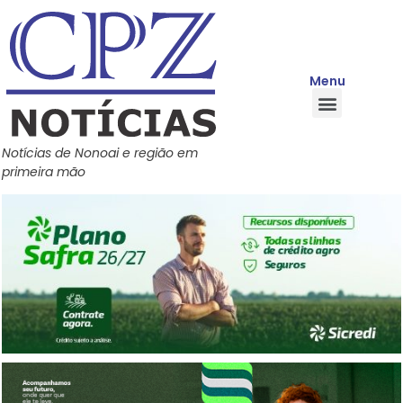
Menu
Quem Somos
Política de Privacidade
Central de Ajuda
Notícias de Nonoai e região em
primeira mão