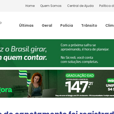
Home
Quem Somos
Central de Ajuda
Política 
o
Últimas
Geral
Polícia
Trânsito
Cli