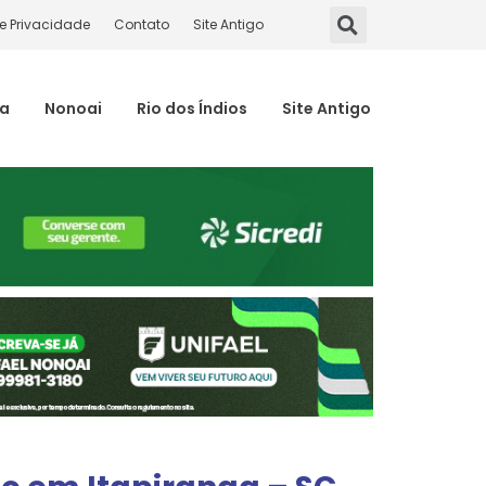
de Privacidade
Contato
Site Antigo
ma
Nonoai
Rio dos Índios
Site Antigo