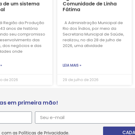
a de um sistema
Comunidade de Linha
al
Fátima
di Região da Produção
A Administração Municipal de
43 anos de história
Rio dos Índios, por meio da
ando seu compromisso
Secretaria Municipal de Saúde,
esenvolvimento das
realizou, no dia 28 de julho de
, dos negócios e das
2026, uma atividade
dades onde
 »
LEIA MAIS »
ho de 2026
29 de julho de 2026
ias em primeira mão!
CADA
 com as Políticas de Privacidade.