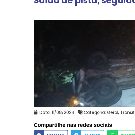
Saída de pista, seguid
Data:
11/08/2024
Categoria:
Geral
,
Trânsi
Compartilhe nas redes sociais