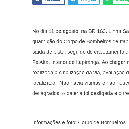
Facebook
Telegram
WhatsA
No dia 11 de agosto, na BR 163, Linha Sant
guarnição do Corpo de Bombeiros de Itapir
saída de pista, seguido de capotamento d
Fé Alta, Interior de Itapiranga. Ao chegar
realizada a sinalização da via, avaliação 
localizado. Não havia vítimas e não hou
deflagrados. A bateria foi desligada e o t
Informações e foto: Corpo de Bombeiros