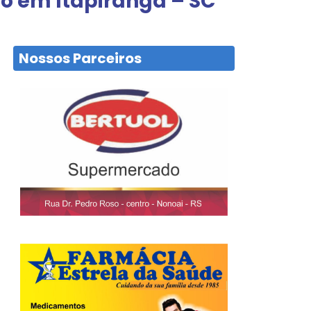
do em Itapiranga – SC
Nossos Parceiros