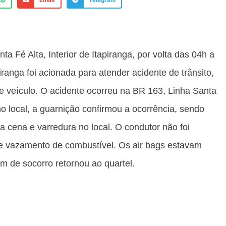
pp
Email
Telegram
a Fé Alta, Interior de Itapiranga, por volta das 04h a
anga foi acionada para atender acidente de trânsito,
e veículo. O acidente ocorreu na BR 163, Linha Santa
 no local, a guarnição confirmou a ocorrência, sendo
da cena e varredura no local. O condutor não foi
ve vazamento de combustível. Os air bags estavam
rem de socorro retornou ao quartel.