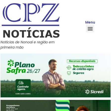
Menu
Quem Somos
Política de Privacidade
Central de Ajuda
Notícias de Nonoai e região em
primeira mão