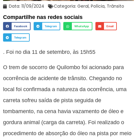
Data:
11/09/2024
Categoria:
Geral
,
Polícia
,
Trânsito
Compartilhe nas redes sociais
Facebook
Telegram
WhatsApp
Email
Telegram
. Foi no dia 11 de setembro, às 15h55
O trem de socorro de Quilombo foi acionado para
ocorrência de acidente de trânsito. Chegando no
local foi confirmada a natureza da ocorrência, uma
carreta sofreu saída de pista seguida de
tombamento, na cena havia vazamento de óleo e
gordura animal (carga da carreta). Foi realizado o
procedimento de absorção do óleo na pista por meio