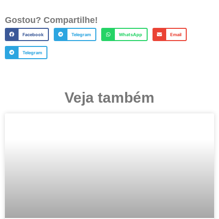
Gostou? Compartilhe!
Facebook
Telegram
WhatsApp
Email
Telegram
Veja também