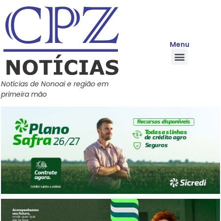
Menu
Quem Somos
Política de Privacidade
Central de Ajuda
Notícias de Nonoai e região em
primeira mão