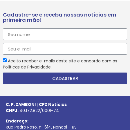
Cadastre-se e receba nossas notícias em
primeira mão!
Aceito receber e-mails deste site e concordo com as
Políticas de Privacidade.
CADASTRAR
C. P. ZAMBONI
|
CPZ Notícias
CNPJ:
40.172.822/0001-74
Endereço:
Rua Pedro Roso, nº 614, Nonoai – RS