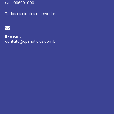
CEP:
99600
–
000
Todos os direitos reservados.
E-mail:
contato@cpznoticias.com.br