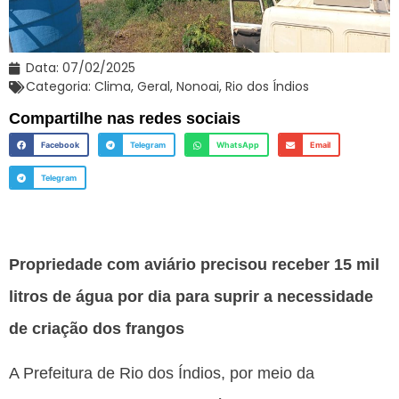
Data:
07/02/2025
Categoria:
Clima
,
Geral
,
Nonoai
,
Rio dos Índios
Compartilhe nas redes sociais
Facebook
Telegram
WhatsApp
Email
Telegram
Propriedade com aviário precisou receber 15 mil
litros de água por dia para suprir a necessidade
de criação dos frangos
A Prefeitura de Rio dos Índios, por meio da