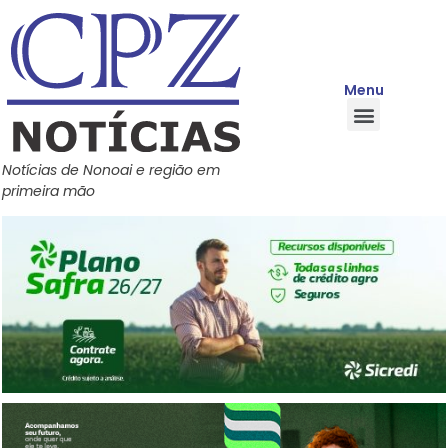
Menu
Quem Somos
Política de Privacidade
Central de Ajuda
Notícias de Nonoai e região em
primeira mão