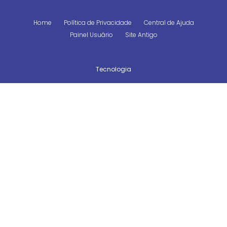
Home
Política de Privacidade
Central de Ajuda
Painel Usuário
Site Antigo
Tecnologia