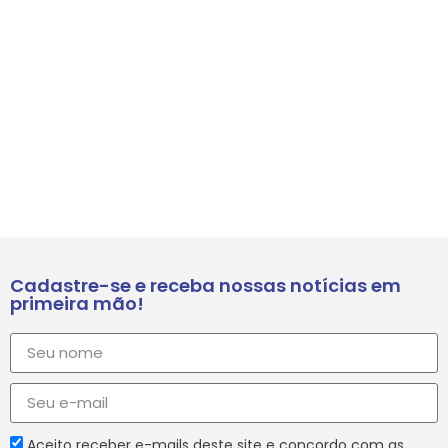
Cadastre-se e receba nossas notícias em
primeira mão!
Aceito receber e-mails deste site e concordo com as