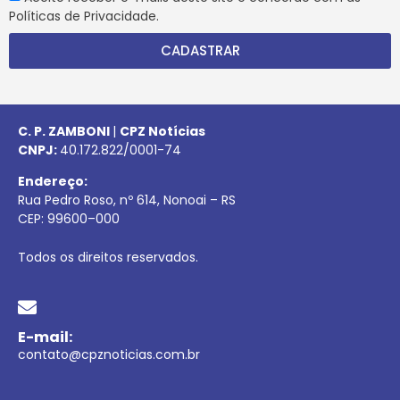
Políticas de Privacidade.
CADASTRAR
C. P. ZAMBONI
|
CPZ Notícias
CNPJ:
40.172.822/0001-74
Endereço:
Rua Pedro Roso, nº 614, Nonoai – RS
CEP:
99600
–
000
Todos os direitos reservados.
E-mail:
contato@cpznoticias.com.br