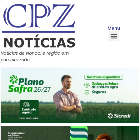
Menu
Quem Somos
Política de Privacidade
Central de Ajuda
Notícias de Nonoai e região em
primeira mão