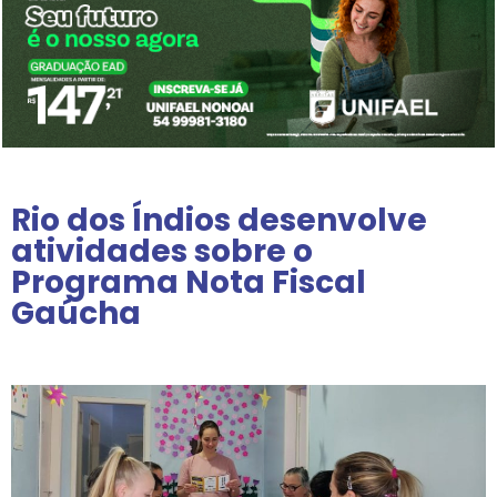
Rio dos Índios desenvolve
atividades sobre o
Programa Nota Fiscal
Gaúcha