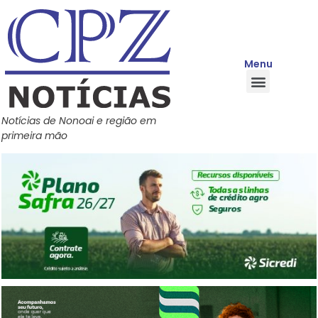
Menu
Quem Somos
Política de Privacidade
Central de Ajuda
Notícias de Nonoai e região em
primeira mão