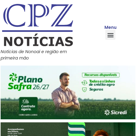
Menu
Quem Somos
Política de Privacidade
Central de Ajuda
Notícias de Nonoai e região em
primeira mão