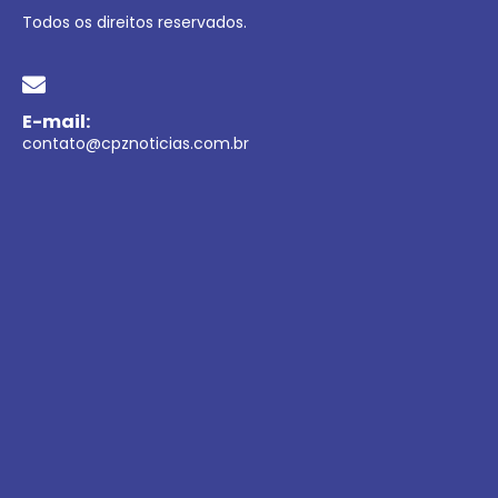
Todos os direitos reservados.
E-mail:
contato@cpznoticias.com.br