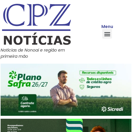
Menu
Quem Somos
Política de Privacidade
Central de Ajuda
Notícias de Nonoai e região em
primeira mão