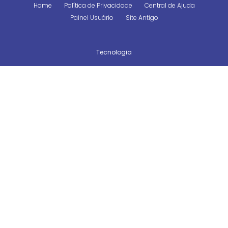
Home
Política de Privacidade
Central de Ajuda
Painel Usuário
Site Antigo
Tecnologia