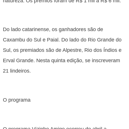
natureza. Os prêmios foram de R$ 1 mil a R$ 6 mil.
Do lado catarinense, os ganhadores são de
Caxambu do Sul e Paial. Do lado do Rio Grande do
Sul, os premiados são de Alpestre, Rio dos Índios e
Erval Grande. Nesta quinta edição, se inscreveram
21 lindeiros.
O programa
O programa Vizinho Amigo ocorreu de abril a