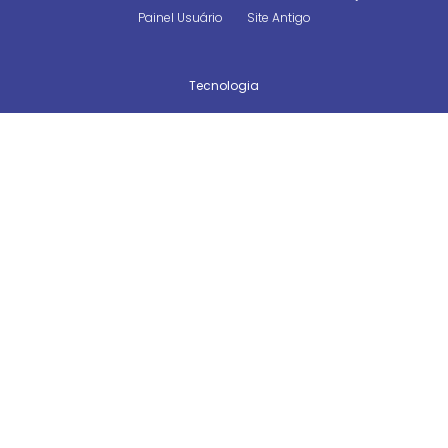
Painel Usuário
Site Antigo
Tecnologia