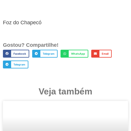
Foz do Chapecó
Gostou? Compartilhe!
Facebook
Telegram
WhatsApp
Email
Telegram
Veja também