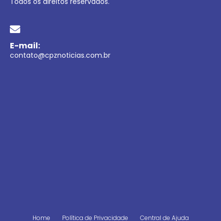
Todos os direitos reservados.
E-mail:
contato@cpznoticias.com.br
Home
Política de Privacidade
Central de Ajuda