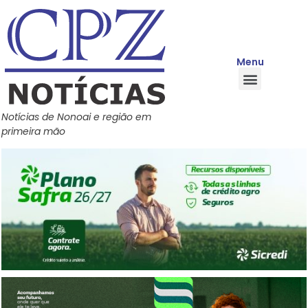
Menu
Quem Somos
Política de Privacidade
Central de Ajuda
Notícias de Nonoai e região em
primeira mão