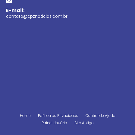
E-mail:
contato@cpznoticias.com.br
Home
Política de Privacidade
Central de Ajuda
Painel Usuário
Site Antigo