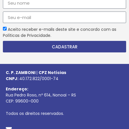
Aceito receber e-mails deste site e concordo com as
Políticas de Privacidade.
CADASTRAR
C. P. ZAMBONI
|
CPZ Notícias
CNPJ:
40.172.822/0001-74
Endereço:
Rua Pedro Roso, nº 614, Nonoai – RS
CEP:
99600
–
000
Todos os direitos reservados.