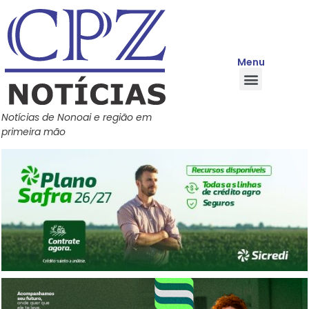
Menu
Quem Somos
Política de Privacidade
Central de Ajuda
Notícias de Nonoai e região em
primeira mão