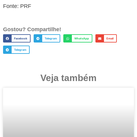
Fonte: PRF
Gostou? Compartilhe!
Facebook
Telegram
WhatsApp
Email
Telegram
Veja também