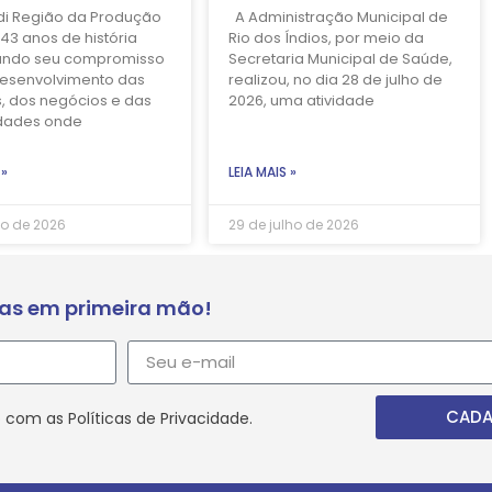
di Região da Produção
A Administração Municipal de
43 anos de história
Rio dos Índios, por meio da
ando seu compromisso
Secretaria Municipal de Saúde,
esenvolvimento das
realizou, no dia 28 de julho de
, dos negócios e das
2026, uma atividade
dades onde
 »
LEIA MAIS »
ho de 2026
29 de julho de 2026
ias em primeira mão!
CADA
 com as Políticas de Privacidade.