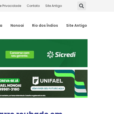
de Privacidade
Contato
Site Antigo
ma
Nonoai
Rio dos Índios
Site Antigo