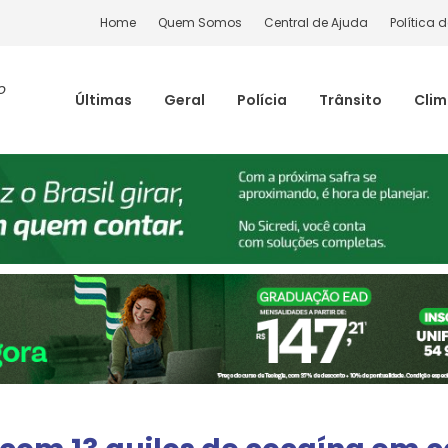
Home
Quem Somos
Central de Ajuda
Política 
o
Últimas
Geral
Polícia
Trânsito
Cli