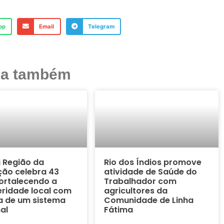
pp
Email
Telegram
ja também
i Região da
Rio dos Índios promove
ão celebra 43
atividade de Saúde do
ortalecendo a
Trabalhador com
ridade local com
agricultores da
a de um sistema
Comunidade de Linha
al
Fátima