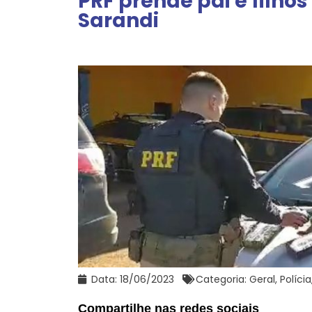
PRF prende pai e filho
Sarandi
Data:
18/06/2023
Categoria:
Geral
,
Polícia
Compartilhe nas redes sociais