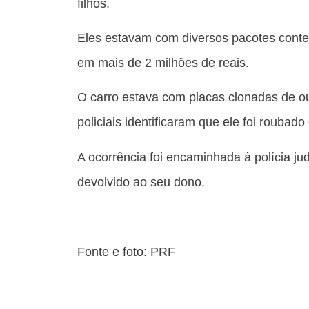
filhos.
Eles estavam com diversos pacotes conte
em mais de 2 milhões de reais.
O carro estava com placas clonadas de ou
policiais identificaram que ele foi rouba
A ocorrência foi encaminhada à polícia jud
devolvido ao seu dono.
Fonte e foto: PRF