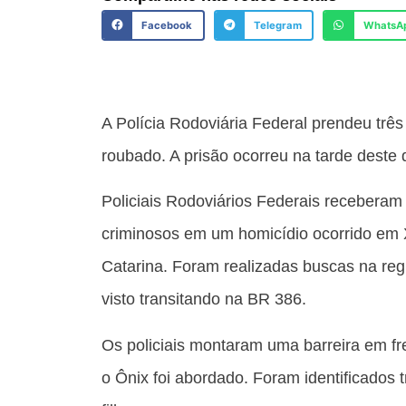
Facebook
Telegram
WhatsA
A Polícia Rodoviária Federal prendeu tr
roubado. A prisão ocorreu na tarde dest
Policiais Rodoviários Federais receberam
criminosos em um homicídio ocorrido em 
Catarina. Foram realizadas buscas na reg
visto transitando na BR 386.
Os policiais montaram uma barreira em f
o Ônix foi abordado. Foram identificados 