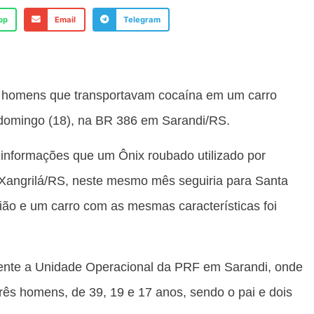
pp
Email
Telegram
ês homens que transportavam cocaína em um carro
e domingo (18), na BR 386 em Sarandi/RS.
 informações que um Ônix roubado utilizado por
Xangrilá/RS, neste mesmo mês seguiria para Santa
ião e um carro com as mesmas características foi
rente a Unidade Operacional da PRF em Sarandi, onde
três homens, de 39, 19 e 17 anos, sendo o pai e dois