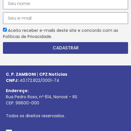
Aceito receber e-mails deste site e concordo com as
Políticas de Privacidade.
CADASTRAR
C. P. ZAMBONI
|
CPZ Notícias
CNPJ:
40.172.822/0001-74
Endereço:
Rua Pedro Roso, nº 614, Nonoai – RS
CEP:
99600
–
000
Todos os direitos reservados.