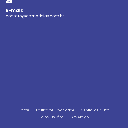
E-mail:
contato@cpznoticias.com.br
Home
Política de Privacidade
Central de Ajuda
Painel Usuário
Site Antigo