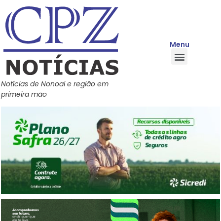
Menu
Quem Somos
Política de Privacidade
Central de Ajuda
Notícias de Nonoai e região em
primeira mão