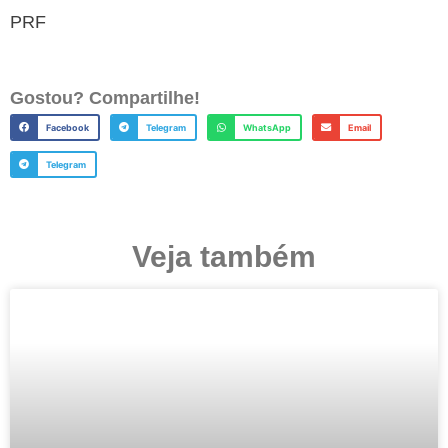
PRF
Gostou? Compartilhe!
Facebook
Telegram
WhatsApp
Email
Telegram
Veja também