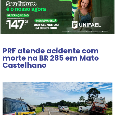
PRF atende acidente com
morte na BR 285 em Mato
Castelhano