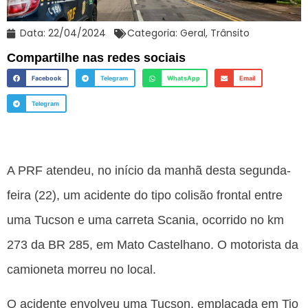
Data:
22/04/2024
Categoria:
Geral
,
Trânsito
Compartilhe nas redes sociais
Facebook
Telegram
WhatsApp
Email
Telegram
A PRF atendeu, no início da manhã desta segunda-
feira (22), um acidente do tipo colisão frontal entre
uma Tucson e uma carreta Scania, ocorrido no km
273 da BR 285, em Mato Castelhano. O motorista da
camioneta morreu no local.
O acidente envolveu uma Tucson, emplacada em Tio