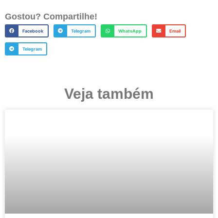
Gostou? Compartilhe!
Facebook
Telegram
WhatsApp
Email
Telegram
Veja também