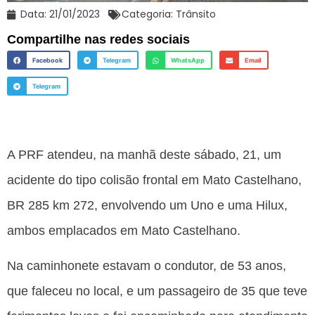
Data:
21/01/2023
Categoria:
Trânsito
Compartilhe nas redes sociais
Facebook
Telegram
WhatsApp
Email
Telegram
A PRF atendeu, na manhã deste sábado, 21, um
acidente do tipo colisão frontal em Mato Castelhano,
BR 285 km 272, envolvendo um Uno e uma Hilux,
ambos emplacados em Mato Castelhano.
Na caminhonete estavam o condutor, de 53 anos,
que faleceu no local, e um passageiro de 35 que teve