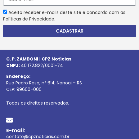
Aceito receber e-mails deste site e concordo com as
Políticas de Privacidade.
CADASTRAR
C. P. ZAMBONI
|
CPZ Notícias
CNPJ:
40.172.822/0001-74
Endereço:
Rua Pedro Roso, nº 614, Nonoai – RS
CEP:
99600
–
000
Todos os direitos reservados.
E-mail:
contato@cpznoticias.com.br