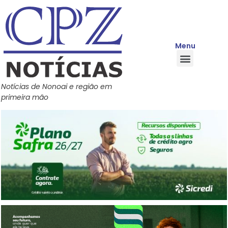
Menu
Quem Somos
Política de Privacidade
Central de Ajuda
Notícias de Nonoai e região em
primeira mão