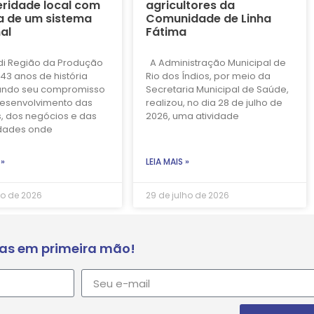
ridade local com
agricultores da
a de um sistema
Comunidade de Linha
al
Fátima
di Região da Produção
A Administração Municipal de
43 anos de história
Rio dos Índios, por meio da
ando seu compromisso
Secretaria Municipal de Saúde,
esenvolvimento das
realizou, no dia 28 de julho de
, dos negócios e das
2026, uma atividade
dades onde
 »
LEIA MAIS »
ho de 2026
29 de julho de 2026
ias em primeira mão!