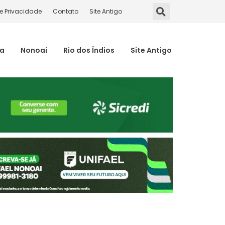
de Privacidade
Contato
Site Antigo
ma
Nonoai
Rio dos Índios
Site Antigo