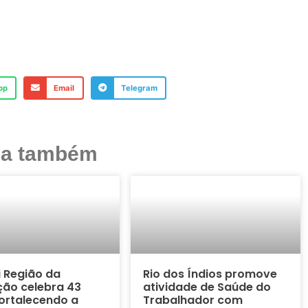
pp
Email
Telegram
ja também
i Região da
Rio dos Índios promove
ão celebra 43
atividade de Saúde do
ortalecendo a
Trabalhador com