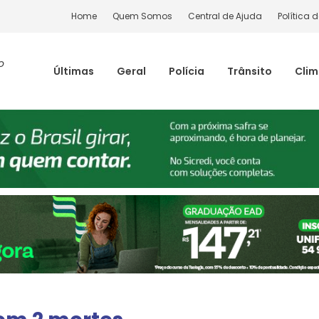
Home
Quem Somos
Central de Ajuda
Política 
o
Últimas
Geral
Polícia
Trânsito
Cli