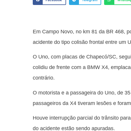
Facebook
Telegram
WhatsA
Em Campo Novo, no km 81 da BR 468, por 
acidente do tipo colisão frontal entre 
O Uno, com placas de Chapecó/SC, segu
colidiu de frente com a BMW X4, emplaca
contrário.
O motorista e a passageira do Uno, de 35 
passageiros da X4 tiveram lesões e fora
Houve interrupção parcial do trânsito para 
do acidente estão sendo apuradas.