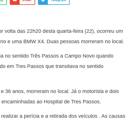
pp
Email
Telegram
volta das 22h20 desta quarta-feira (22), ocorreu um
um Uno e uma BMW X4. Duas pessoas morreram no local.
ia no sentido Três Passos a Campo Novo quando
do em Tres Passos que transitava no sentido
e 36 anos, morreram no local. Já o motorista e dois
m encaminhadas ao Hospital de Tres Passos.
realizar a perícia e a retirada dos veículos . As causas