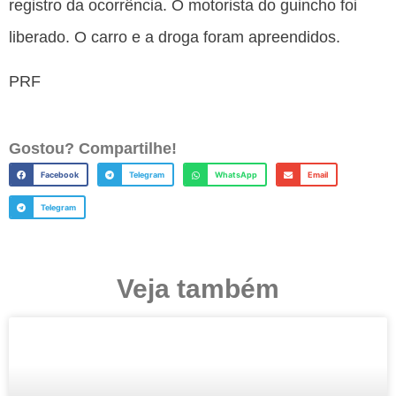
registro da ocorrência. O motorista do guincho foi
liberado. O carro e a droga foram apreendidos.
PRF
Gostou? Compartilhe!
Facebook
Telegram
WhatsApp
Email
Telegram
Veja também