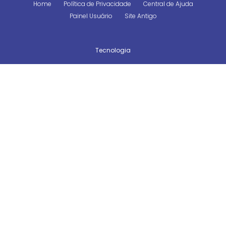
Home
Política de Privacidade
Central de Ajuda
Painel Usuário
Site Antigo
Tecnologia