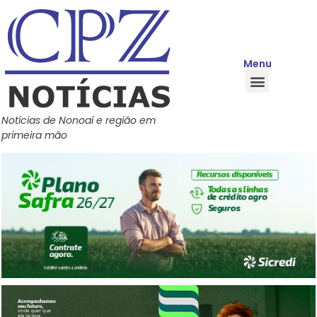
Menu
Quem Somos
Política de Privacidade
Central de Ajuda
Notícias de Nonoai e região em
primeira mão