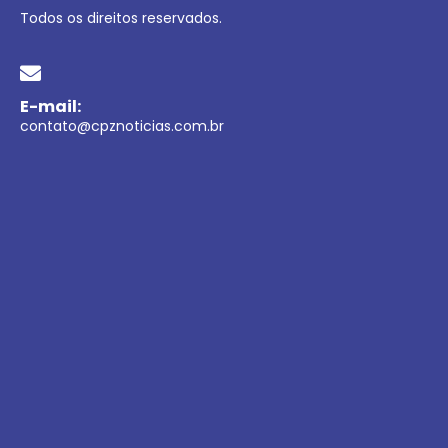
Todos os direitos reservados.
E-mail:
contato@cpznoticias.com.br