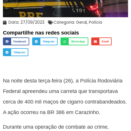
Data:
27/09/2023
Categoria:
Geral
,
Polícia
Compartilhe nas redes sociais
Facebook
Telegram
WhatsApp
Email
Telegram
Na noite desta terça-feira (26), a Polícia Rodoviária
Federal apreendeu uma carreta que transportava
cerca de 400 mil maços de cigarro contrabandeados.
A ação ocorreu na BR 386 em Carazinho.
Durante uma operação de combate ao crime,