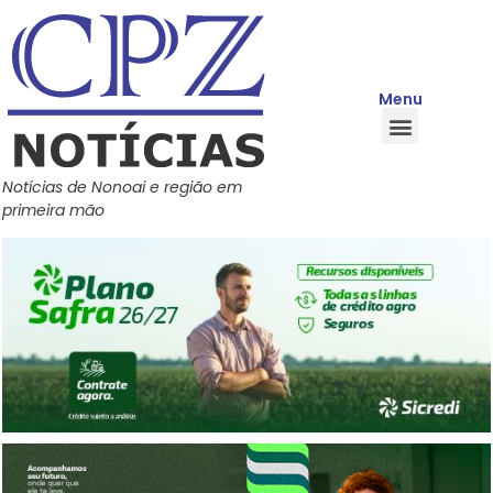
Menu
Quem Somos
Política de Privacidade
Central de Ajuda
Notícias de Nonoai e região em
primeira mão