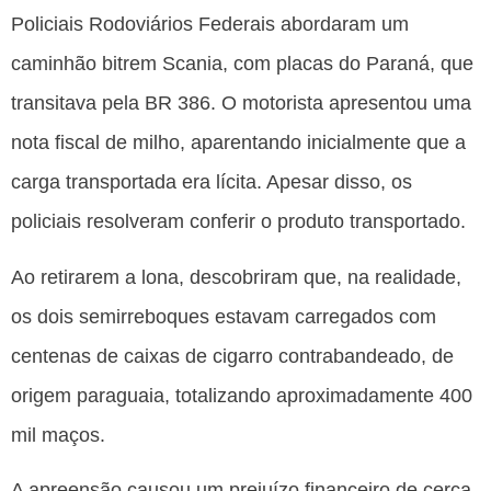
Policiais Rodoviários Federais abordaram um
caminhão bitrem Scania, com placas do Paraná, que
transitava pela BR 386. O motorista apresentou uma
nota fiscal de milho, aparentando inicialmente que a
carga transportada era lícita. Apesar disso, os
policiais resolveram conferir o produto transportado.
Ao retirarem a lona, descobriram que, na realidade,
os dois semirreboques estavam carregados com
centenas de caixas de cigarro contrabandeado, de
origem paraguaia, totalizando aproximadamente 400
mil maços.
A apreensão causou um prejuízo financeiro de cerca