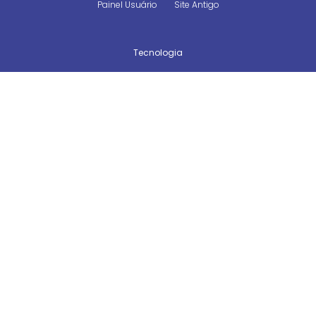
Painel Usuário
Site Antigo
Tecnologia