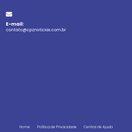
E-mail:
contato@cpznoticias.com.br
Home
Política de Privacidade
Central de Ajuda