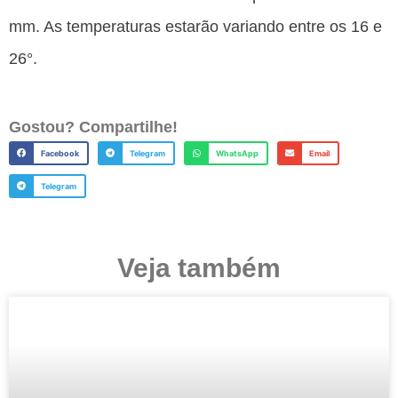
mm. As temperaturas estarão variando entre os 16 e
26°.
Gostou? Compartilhe!
Facebook
Telegram
WhatsApp
Email
Telegram
Veja também