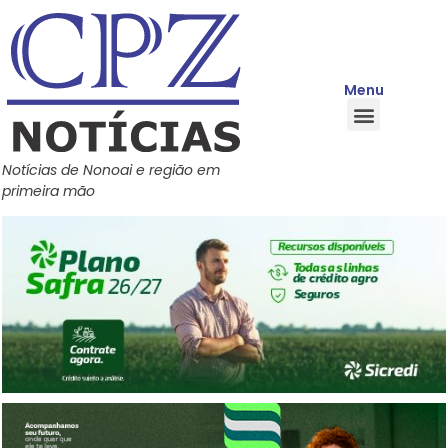
Menu
Quem Somos
Política de Privacidade
Central de Ajuda
Notícias de Nonoai e região em
primeira mão