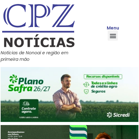
Menu
Quem Somos
Política de Privacidade
Central de Ajuda
Notícias de Nonoai e região em
primeira mão