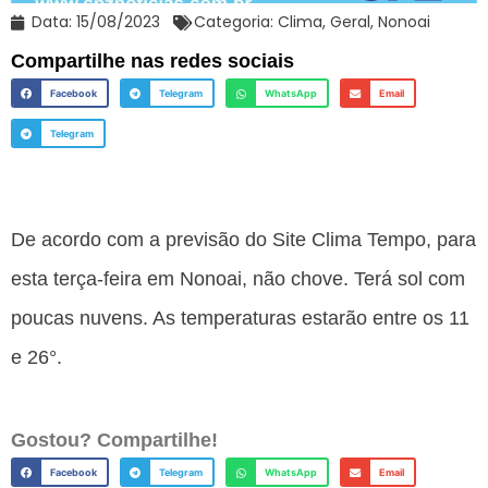
Data:
15/08/2023
Categoria:
Clima
,
Geral
,
Nonoai
Compartilhe nas redes sociais
Facebook
Telegram
WhatsApp
Email
Telegram
De acordo com a previsão do Site Clima Tempo, para
esta terça-feira em Nonoai, não chove. Terá sol com
poucas nuvens. As temperaturas estarão entre os 11
e 26°.
Gostou? Compartilhe!
Facebook
Telegram
WhatsApp
Email