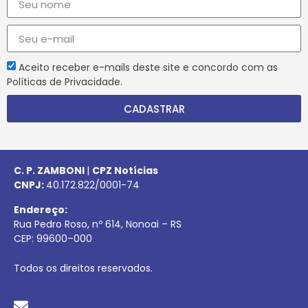
Aceito receber e-mails deste site e concordo com as
Políticas de Privacidade.
CADASTRAR
C. P. ZAMBONI
|
CPZ Notícias
CNPJ:
40.172.822/0001-74
Endereço:
Rua Pedro Roso, nº 614, Nonoai – RS
CEP:
99600
–
000
Todos os direitos reservados.