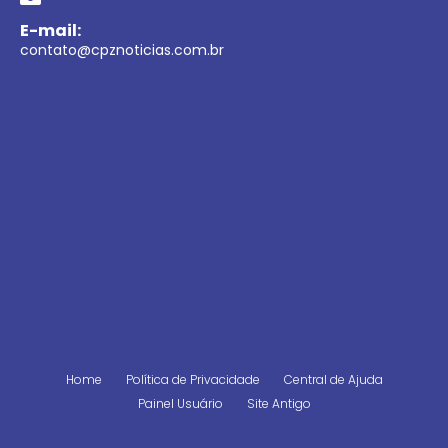
E-mail:
contato@cpznoticias.com.br
Home
Política de Privacidade
Central de Ajuda
Painel Usuário
Site Antigo