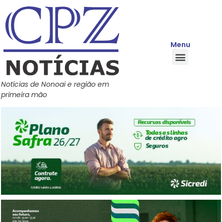
Menu
Quem Somos
Política de Privacidade
Central de Ajuda
Notícias de Nonoai e região em
primeira mão