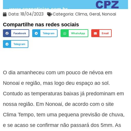
Data:
18/04/2023
Categoria:
Clima
,
Geral
,
Nonoai
Compartilhe nas redes sociais
Facebook
Telegram
WhatsApp
Email
Telegram
O dia amanheceu com um pouco de névoa em
Nonoai e região, mas logo deu espaço ao sol.
Contudo as temperaturas baixas já predominam em
nossa região. Em Nonoai, de acordo com o site
Clima Tempo, tem uma pequena previsão de chuva,
e se acaso se confirmar não passará dos 5mm. As