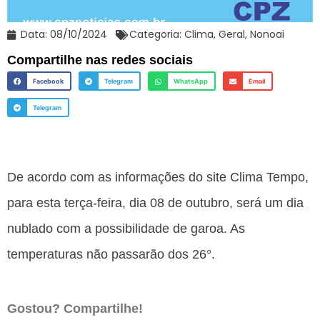
Data:
08/10/2024
Categoria:
Clima
,
Geral
,
Nonoai
Compartilhe nas redes sociais
Facebook
Telegram
WhatsApp
Email
Telegram
De acordo com as informações do site Clima Tempo,
para esta terça-feira, dia 08 de outubro, será um dia
nublado com a possibilidade de garoa. As
temperaturas não passarão dos 26°.
Gostou? Compartilhe!