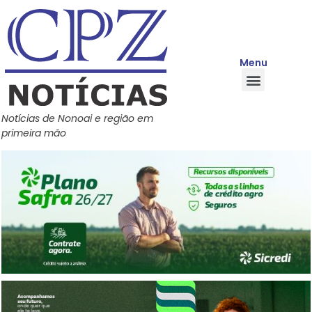
Menu
Quem Somos
Política de Privacidade
Central de Ajuda
Notícias de Nonoai e região em
primeira mão