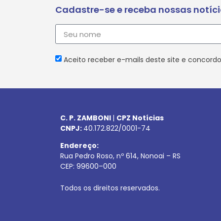
Cadastre-se e receba nossas notíc
Aceito receber e-mails deste site e concordo
C. P. ZAMBONI
|
CPZ Notícias
CNPJ:
40.172.822/0001-74
Endereço:
Rua Pedro Roso, nº 614, Nonoai – RS
CEP:
99600
–
000
Todos os direitos reservados.