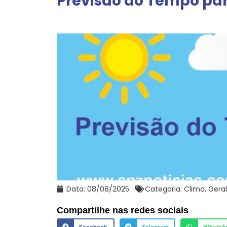
Previsão do Tempo para
Data:
08/08/2025
Categoria:
Clima
,
Geral
Compartilhe nas redes sociais