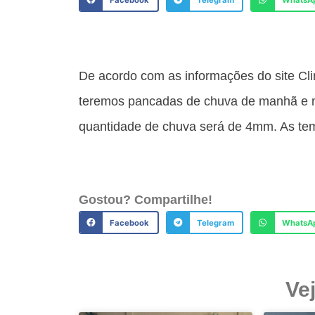
Facebook
Telegram
WhatsA
De acordo com as informações do site Cli
teremos pancadas de chuva de manhã e mu
quantidade de chuva será de 4mm. As temp
Gostou? Compartilhe!
Facebook
Telegram
WhatsA
Ve