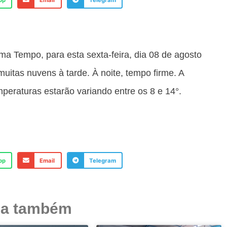
pp
Email
Telegram
ma Tempo, para esta sexta-feira, dia 08 de agosto
itas nuvens à tarde. À noite, tempo firme. A
eraturas estarão variando entre os 8 e 14°.
pp
Email
Telegram
ja também