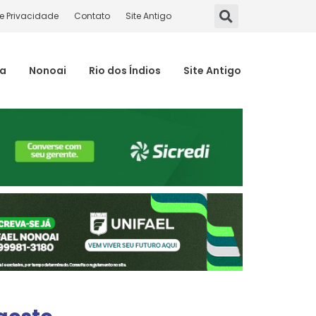
de Privacidade
Contato
Site Antigo
ma
Nonoai
Rio dos Índios
Site Antigo