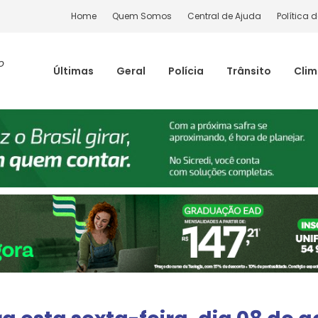
Home
Quem Somos
Central de Ajuda
Política 
o
Últimas
Geral
Polícia
Trânsito
Cli