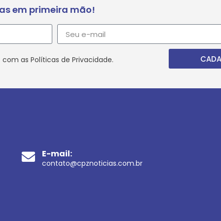
ias em primeira mão!
CADA
 com as Políticas de Privacidade.
E-mail:
contato@cpznoticias.com.br