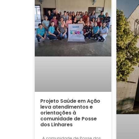
Projeto Saúde em Ação
leva atendimentos e
orientações à
comunidade de Posse
dos Linhares
A comunidade de Posse dos