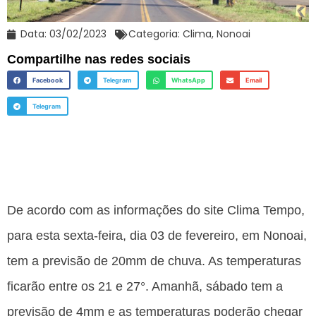
Data:
03/02/2023
Categoria:
Clima
,
Nonoai
Compartilhe nas redes sociais
Facebook
Telegram
WhatsApp
Email
Telegram
De acordo com as informações do site Clima Tempo,
para esta sexta-feira, dia 03 de fevereiro, em Nonoai,
tem a previsão de 20mm de chuva. As temperaturas
ficarão entre os 21 e 27°. Amanhã, sábado tem a
previsão de 4mm e as temperaturas poderão chegar