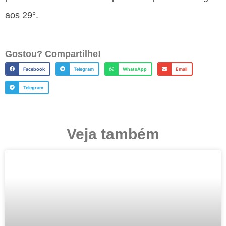
aos 29°.
Gostou? Compartilhe!
Facebook
Telegram
WhatsApp
Email
Telegram
Veja também