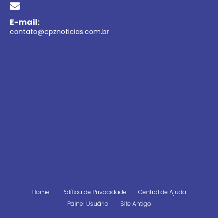
E-mail:
contato@cpznoticias.com.br
Home
Política de Privacidade
Central de Ajuda
Painel Usuário
Site Antigo