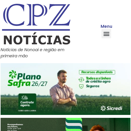
Menu
Quem Somos
Política de Privacidade
Central de Ajuda
Notícias de Nonoai e região em
primeira mão