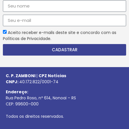
Aceito receber e-mails deste site e concordo com as
Políticas de Privacidade.
CADASTRAR
C. P. ZAMBONI
|
CPZ Notícias
CNPJ:
40.172.822/0001-74
Endereço:
Rua Pedro Roso, nº 614, Nonoai – RS
CEP:
99600
–
000
Todos os direitos reservados.