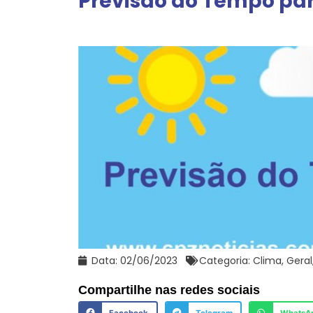
Previsão do Tempo para
Data:
02/06/2023
Categoria:
Clima
,
Geral
Compartilhe nas redes sociais