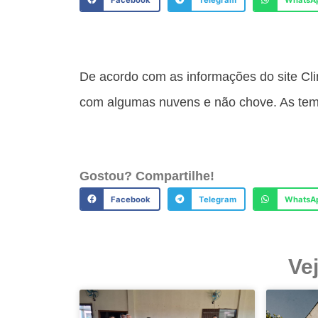
Facebook
Telegram
WhatsA
De acordo com as informações do site Clim
com algumas nuvens e não chove. As temp
Gostou? Compartilhe!
Facebook
Telegram
WhatsA
Ve