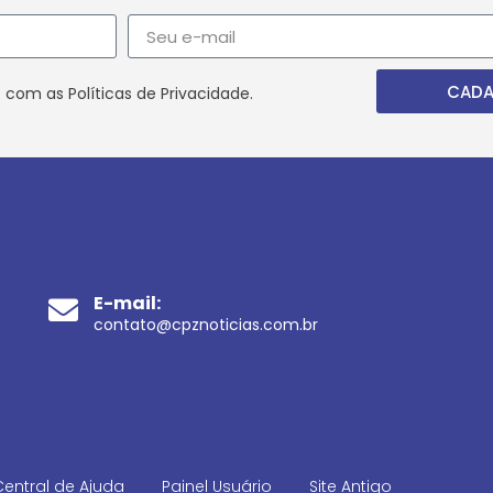
CADA
 com as Políticas de Privacidade.
E-mail:
contato@cpznoticias.com.br
Central de Ajuda
Painel Usuário
Site Antigo