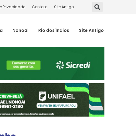
de Privacidade
Contato
Site Antigo
ma
Nonoai
Rio dos Índios
Site Antigo