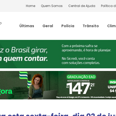
Home
Quem Somos
Central de Ajuda
Política 
o
Últimas
Geral
Polícia
Trânsito
Cli