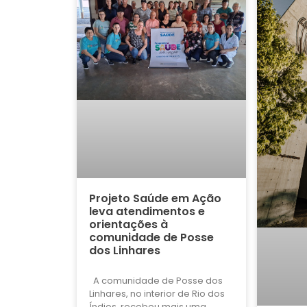
Projeto Saúde em Ação
leva atendimentos e
orientações à
comunidade de Posse
dos Linhares
A comunidade de Posse dos
Linhares, no interior de Rio dos
Índios, recebeu mais uma