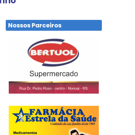
unho
Nossos Parceiros