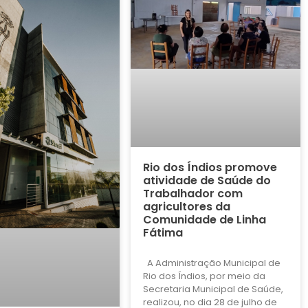
Rio dos Índios promove
atividade de Saúde do
Trabalhador com
agricultores da
Comunidade de Linha
Fátima
A Administração Municipal de
Rio dos Índios, por meio da
Secretaria Municipal de Saúde,
realizou, no dia 28 de julho de