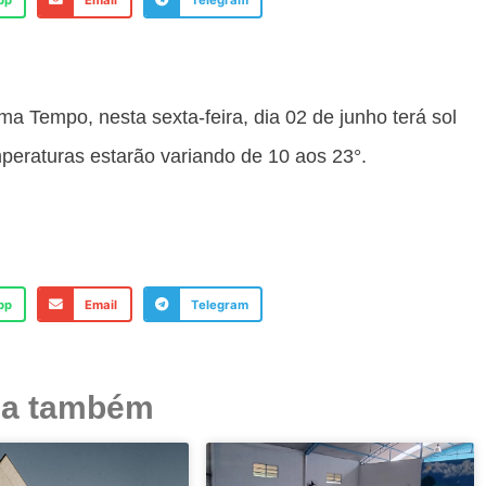
pp
Email
Telegram
a Tempo, nesta sexta-feira, dia 02 de junho terá sol
eraturas estarão variando de 10 aos 23°.
pp
Email
Telegram
ja também