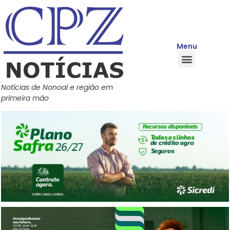
Menu
Quem Somos
Política de Privacidade
Central de Ajuda
Notícias de Nonoai e região em
primeira mão