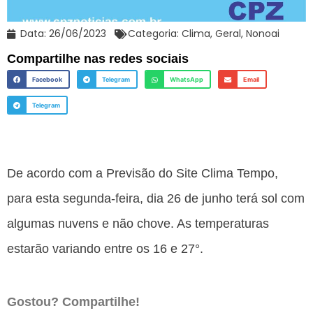
Data:
26/06/2023
Categoria:
Clima
,
Geral
,
Nonoai
Compartilhe nas redes sociais
Facebook
Telegram
WhatsApp
Email
Telegram
De acordo com a Previsão do Site Clima Tempo,
para esta segunda-feira, dia 26 de junho terá sol com
algumas nuvens e não chove. As temperaturas
estarão variando entre os 16 e 27°.
Gostou? Compartilhe!