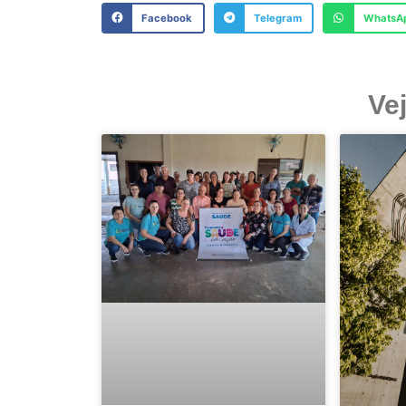
Facebook
Telegram
WhatsA
Ve