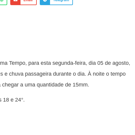
pp
Email
Telegram
ma Tempo, para esta segunda-feira, dia 05 de agosto,
 e chuva passageira durante o dia. À noite o tempo
erá chegar a uma quantidade de 15mm.
s 18 e 24°.