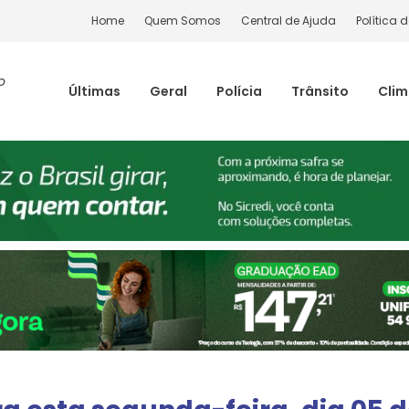
Home
Quem Somos
Central de Ajuda
Política 
o
Últimas
Geral
Polícia
Trânsito
Cli