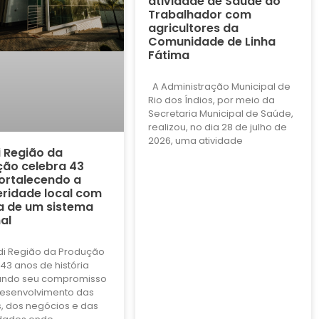
atividade de Saúde do
Trabalhador com
agricultores da
Comunidade de Linha
Fátima
A Administração Municipal de
Rio dos Índios, por meio da
Secretaria Municipal de Saúde,
realizou, no dia 28 de julho de
2026, uma atividade
i Região da
ão celebra 43
ortalecendo a
ridade local com
a de um sistema
al
di Região da Produção
43 anos de história
ando seu compromisso
esenvolvimento das
, dos negócios e das