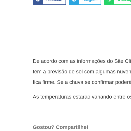
Facebook
Telegram
WhatsA
De acordo com as informações do Site Cli
tem a previsão de sol com algumas nuvens
fica firme. Se a chuva se confirmar pod
As temperaturas estarão variando entre o
Gostou? Compartilhe!