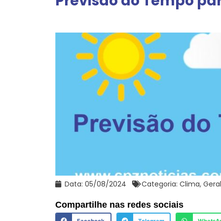
Previsão do Tempo par
Data:
05/08/2024
Categoria:
Clima
,
Gera
Compartilhe nas redes sociais