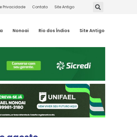
de Privacidade
Contato
Site Antigo
ma
Nonoai
Rio dos Índios
Site Antigo