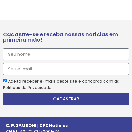
Cadastre-se e receba nossas notícias em
primeira mão!
Aceito receber e-mails deste site e concordo com as
Políticas de Privacidade.
CADASTRAR
C. P. ZAMBONI
|
CPZ Notícias
CNPJ:
40.172.822/0001-74