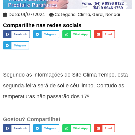
Data:
01/07/2024
Categoria:
Clima
,
Geral
,
Nonoai
Compartilhe nas redes sociais
Facebook
Telegram
WhatsApp
Email
Telegram
Segundo as informações do Site Clima Tempo, esta
segunda-feira será de sol e céu limpo. Contudo as
temperaturas não passarão dos 17º.
Gostou? Compartilhe!
Facebook
Telegram
WhatsApp
Email