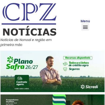
Menu
Quem Somos
Política de Privacidade
Central de Ajuda
Notícias de Nonoai e região em
primeira mão