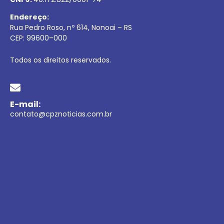
Endereço:
Rua Pedro Roso, nº 614, Nonoai – RS
CEP:
99600
–
000
Todos os direitos reservados.
E-mail:
contato@cpznoticias.com.br