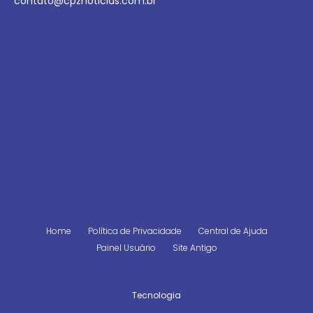
contato@cpznoticias.com.br
Home
Política de Privacidade
Central de Ajuda
Painel Usuário
Site Antigo
Tecnologia