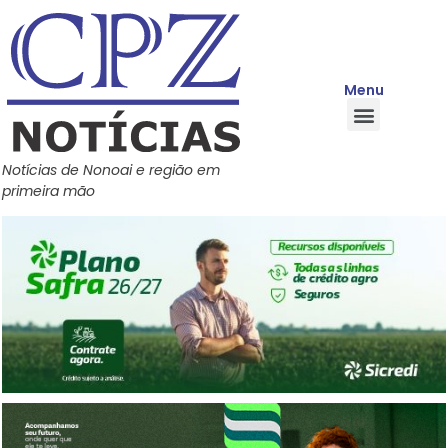
Menu
Quem Somos
Política de Privacidade
Central de Ajuda
Notícias de Nonoai e região em
primeira mão