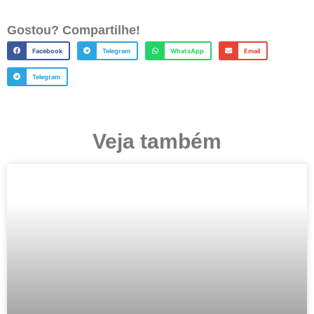
Gostou? Compartilhe!
Facebook
Telegram
WhatsApp
Email
Telegram
Veja também