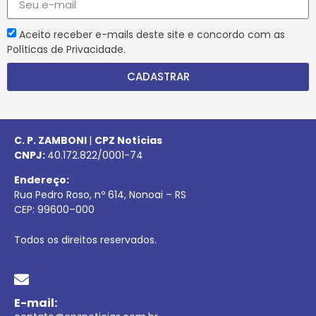
Aceito receber e-mails deste site e concordo com as
Políticas de Privacidade.
CADASTRAR
C. P. ZAMBONI
|
CPZ Notícias
CNPJ:
40.172.822/0001-74
Endereço:
Rua Pedro Roso, nº 614, Nonoai – RS
CEP:
99600
–
000
Todos os direitos reservados.
E-mail: