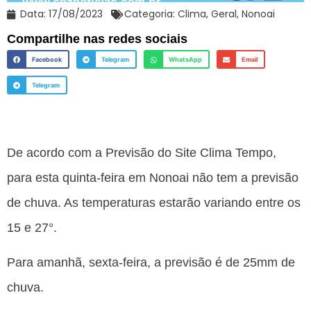
Data:
17/08/2023
Categoria:
Clima
,
Geral
,
Nonoai
Compartilhe nas redes sociais
Facebook
Telegram
WhatsApp
Email
Telegram
De acordo com a Previsão do Site Clima Tempo,
para esta quinta-feira em Nonoai não tem a previsão
de chuva. As temperaturas estarão variando entre os
15 e 27°.
Para amanhã, sexta-feira, a previsão é de 25mm de
chuva.