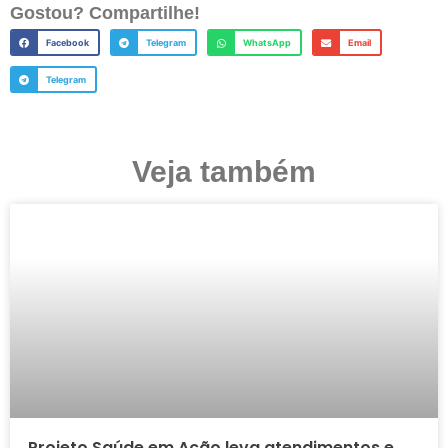
Gostou? Compartilhe!
Facebook
Telegram
WhatsApp
Email
Telegram
Veja também
Projeto Saúde em Ação leva atendimentos e