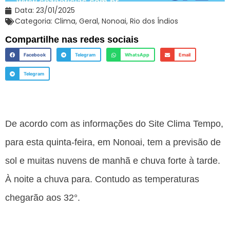
Data:
23/01/2025
Categoria:
Clima
,
Geral
,
Nonoai
,
Rio dos Índios
Compartilhe nas redes sociais
Facebook
Telegram
WhatsApp
Email
Telegram
De acordo com as informações do Site Clima Tempo,
para esta quinta-feira, em Nonoai, tem a previsão de
sol e muitas nuvens de manhã e chuva forte à tarde.
À noite a chuva para. Contudo as temperaturas
chegarão aos 32°.