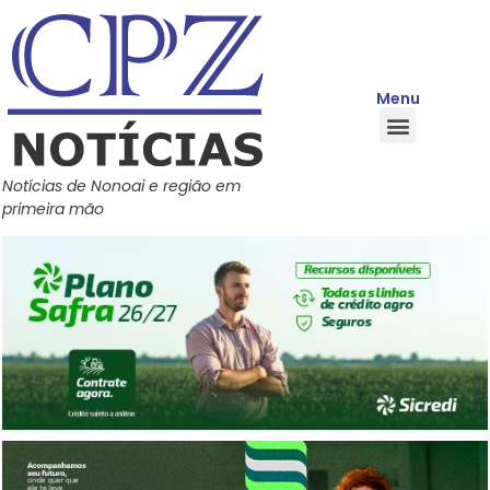
Menu
Quem Somos
Política de Privacidade
Central de Ajuda
Notícias de Nonoai e região em
primeira mão