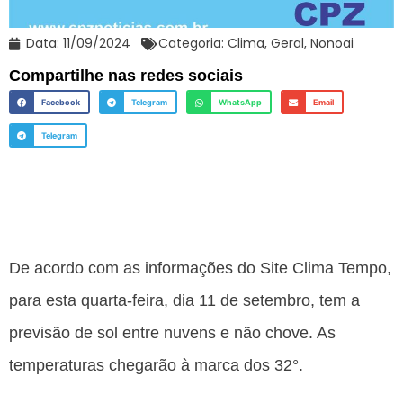
Data:
11/09/2024
Categoria:
Clima
,
Geral
,
Nonoai
Compartilhe nas redes sociais
Facebook
Telegram
WhatsApp
Email
Telegram
De acordo com as informações do Site Clima Tempo,
para esta quarta-feira, dia 11 de setembro, tem a
previsão de sol entre nuvens e não chove. As
temperaturas chegarão à marca dos 32°.