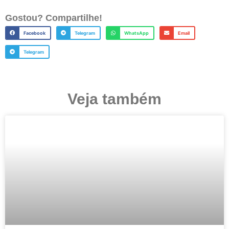
Gostou? Compartilhe!
Facebook
Telegram
WhatsApp
Email
Telegram
Veja também