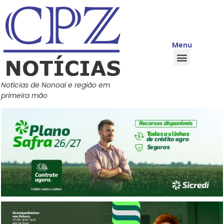
Menu
Quem Somos
Política de Privacidade
Central de Ajuda
Notícias de Nonoai e região em
primeira mão