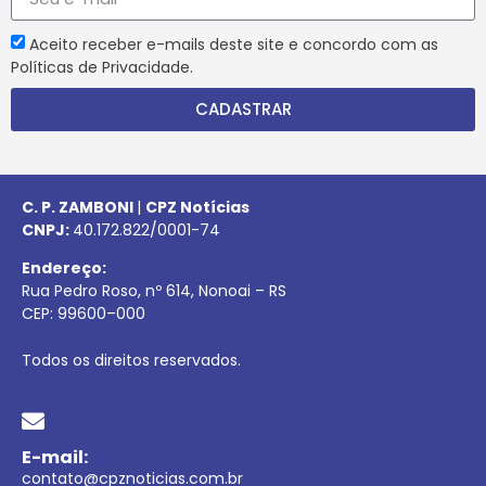
Aceito receber e-mails deste site e concordo com as
Políticas de Privacidade.
CADASTRAR
C. P. ZAMBONI
|
CPZ Notícias
CNPJ:
40.172.822/0001-74
Endereço:
Rua Pedro Roso, nº 614, Nonoai – RS
CEP:
99600
–
000
Todos os direitos reservados.
E-mail:
contato@cpznoticias.com.br