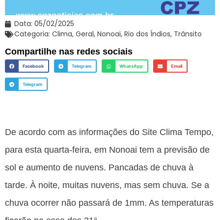
Data:
05/02/2025
Categoria:
Clima
,
Geral
,
Nonoai
,
Rio dos Índios
,
Trânsito
Compartilhe nas redes sociais
Facebook
Telegram
WhatsApp
Email
Telegram
De acordo com as informações do Site Clima Tempo,
para esta quarta-feira, em Nonoai tem a previsão de
sol e aumento de nuvens. Pancadas de chuva à
tarde. À noite, muitas nuvens, mas sem chuva. Se a
chuva ocorrer não passará de 1mm. As temperaturas