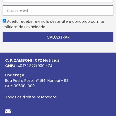
Aceito receber e-mails deste site e concordo com as
Políticas de Privacidade.
CADASTRAR
C. P. ZAMBONI
|
CPZ Notícias
CNPJ:
40.172.822/0001-74
Endereço:
Rua Pedro Roso, nº 614, Nonoai – RS
CEP:
99600
–
000
Todos os direitos reservados.