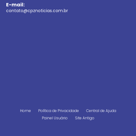
E-mail:
contato@cpznoticias.com.br
Home
Política de Privacidade
Central de Ajuda
Painel Usuário
Site Antigo