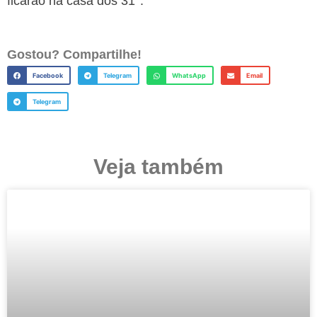
ficarão na casa dos 31°.
Gostou? Compartilhe!
Facebook
Telegram
WhatsApp
Email
Telegram
Veja também