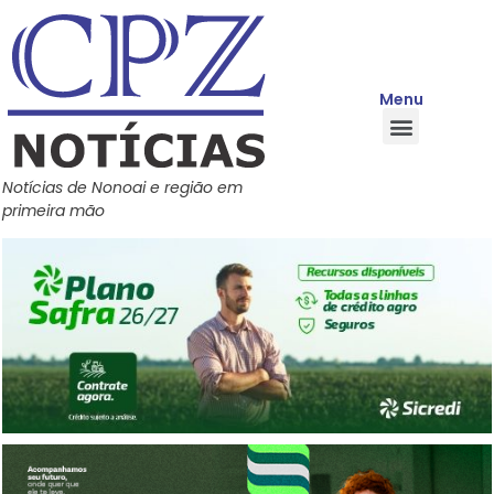
Menu
Quem Somos
Política de Privacidade
Central de Ajuda
Notícias de Nonoai e região em
primeira mão